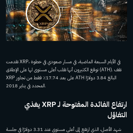
تقدمت XRP، في الأيام السبعة الماضية، في مسار صعودي في خطوة
توقع الكثيرون أنها تقلب أعلى مستوى لها على الإطلاق (ATH). تقف
XRP على بعد 17.74٪ فقط من تجاوز ATH البالغ 3.84 دولارًا
المحدد في يناير 2018.
ارتفاع الفائدة المفتوحة لـ XRP يغذي
التفاؤل
شهد الأصل، الذي ارتفع إلى أعلى مستوى عند 3.31 دولارًا في جلسة