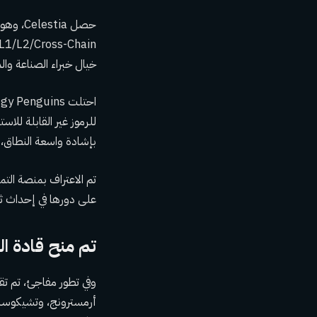
خيال خبراء الصناعة وا
بإشادة واسعة النطاق، مما 
على دورها في إحداث ثو
تم منح قادة ا
وفي تطور مفاجئ، تم تق
أرمسترونج، وتشيكوسلوفا