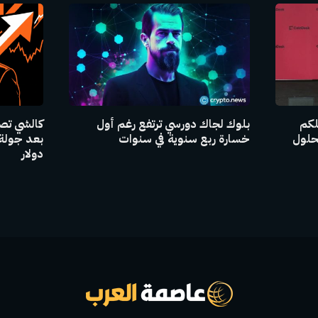
للكم
بلوك لجاك دورسي ترتفع رغم أول
حلول
خسارة ربع سنوية في سنوات
دولار