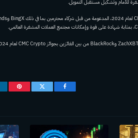
فرة للأمام وتشكيل مستقبل التمويل.
تعد جوائز C Crypto
فيسبوك
تويتر
بينتيريس