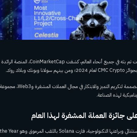
في حدث مثير عبر الإنترنت تم بثه في جميع أنحاء ا
ا وبونك وبلاك روك.
وقد عرضت الجوائز، المصممة لتكريم ا
اميكية لهذه الصناعة.
ى جائزة العملة المشفرة لهذا العام