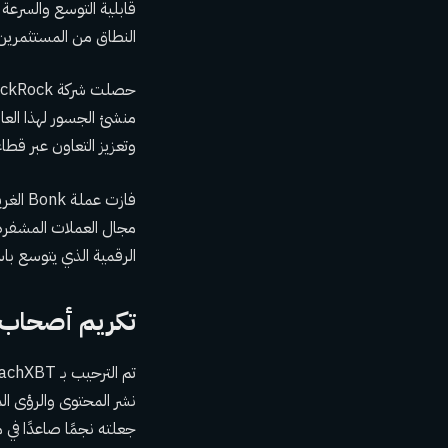
النطاق من المستثمرين
وتعزيز التعاون عبر قطاع
الرقمية الذي يتوسع باس
تكريم أصحاب ا
نشر المحتوى والرؤى ال
جعلته نجمًا صاعدًا في 