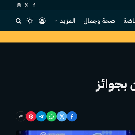
X
فيسبوك
الانستغرام
(Twitter)
اضة
صحة وجمال
المزيد
 الفائزين بجوائز