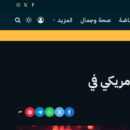
X
فيسبوك
الانستغرام
(Twitter)
اضة
صحة وجمال
المزيد
دولار أمريكي في