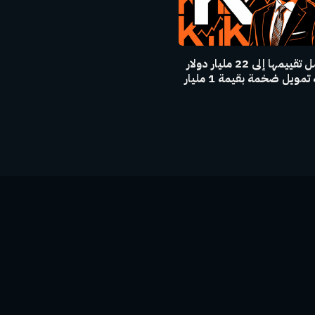
كالشي تصل تقييمها إلى 22 مليار دولار
بعد جولة تمويل ضخمة بقيمة 1 مليار