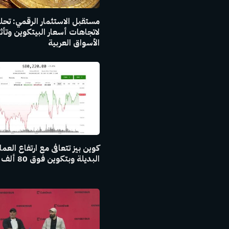
مستقبل الاستثمار الرقمي: تح
لاتجاهات أسعار البيتكوين وتأث
الأسواق العربية
كوين بيز تتعافى مع ارتفاع العم
البديلة وبتكوين فوق 80 ألف دولار