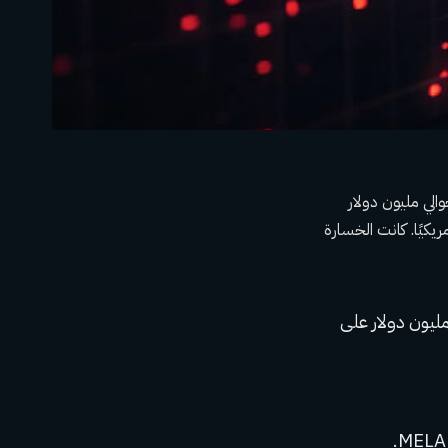
حوالي مليون دولار
 قيمته دولارًا أمريكيًا. كانت الخسارة