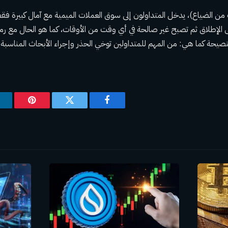
 (الخوف من الضياع)، يدخل المتداولون إلى سوق العملات الميمية مع آمال كبيرة ف
لنصيحة كما هي: من المهم للمتداولين توخي الحذر وإجراء الأبحاث المناسبة.
فيسبوك
تويتر
بينتيريس