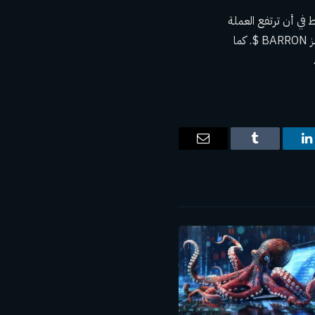
قط في أن ترتفع العملة
إلى أعلى مستوياتها على الإطلاق ثم تصبح غير صالحة في أي وقت من الأوقات، كما هو الحال مع رمز BARRON $. كما
ت
لينكدإن
Tumblr
البريد
الإلكتروني