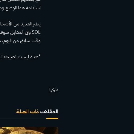
استدامة هذا الوضع وما
SOL وفي المقابل س
وقت سابق من اليوم، سرقت محفظة احتيالية ما 
*هذه ليست نصيحة است
شاركها.
المقالات
ذات الصلة