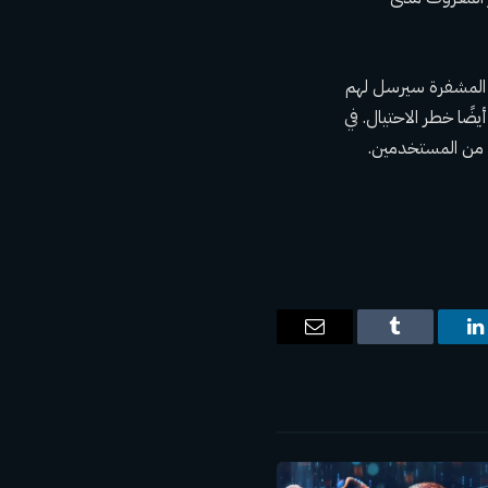
 X، مدعين أن مجتمع العملات المشفرة سيرسل لهم
ًا خطر الاحتيال. في
ت
لينكدإن
Tumblr
البريد
الإلكتروني