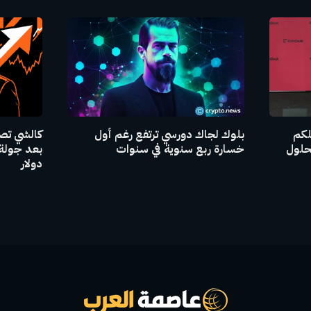
للكم
بلوك لجاك دورسي ترتفع رغم أول
حلول
خسارة ربع سنوية في سنوات
دولار