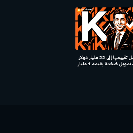
كالشي تصل تقييمها إلى 22 مليار دولار
بعد جولة تمويل ضخمة بقيمة 1 مليار