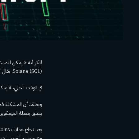
Solana (SOL). يقال أن المحفظة ربما انهارت في وضعها الحالي.
في الوقت الحالي، لا يمكن عرض تحويلات SOL إلى مح
يتعلق بعملة الميمكوين، وربما ظ