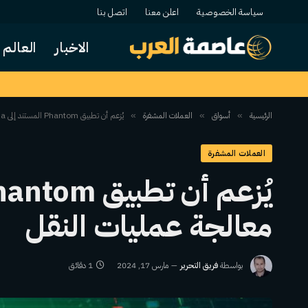
سياسة الخصوصية
اعلن معنا
اتصل بنا
الاخبار
العالم
الرئيسية
أسواق
العملات المشفرة
يُزعم أن تطبيق Phantom المستند إلى Solana فشل في معالجة عمليات النقل
»
»
»
العملات المشفرة
معالجة عمليات النقل
بواسطة
فريق التحرير
مارس 17, 2024
1 دقائق