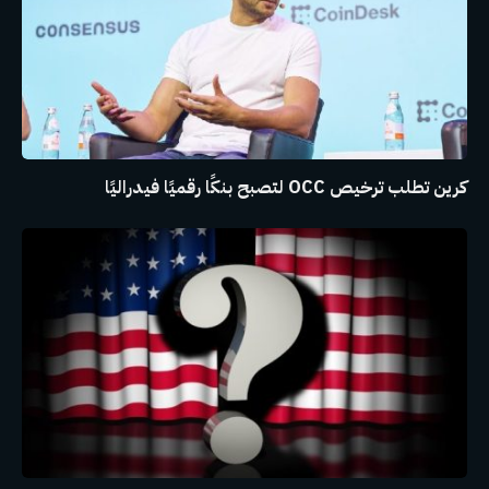
كرين تطلب ترخيص OCC لتصبح بنكًا رقميًا فيدراليًا