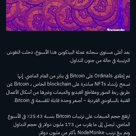
بعد أعلى مستوى سجلته عملة البيتكوين هذا الأسبوع، دخلت النقوش
الترتيبية في حالة من جنون التداول.
تم إطلاق Ordinals على Bitcoin في يناير من العام الماضي. إنها
تسمح بإنشاء NFTs مباشرة على blockchain الخاص بـ Bitcoin عن
طريق ربط الصور ومقاطع الفيديو والميمات وغيرها من أشكال الأعمال
الفنية بالساتوشي الفردية – أصغر وحدة قابلة للقسمة في Bitcoin.
ارتفع حجم المبيعات على ترتيبات Bitcoin بنسبة 25.43٪ في الأسبوع
الماضي، ليصل إلى ما يقرب من 173 مليون دولار في حجم التداول
وتم بيع ترتيب NodeMonke بأكثر من مليون دولار.