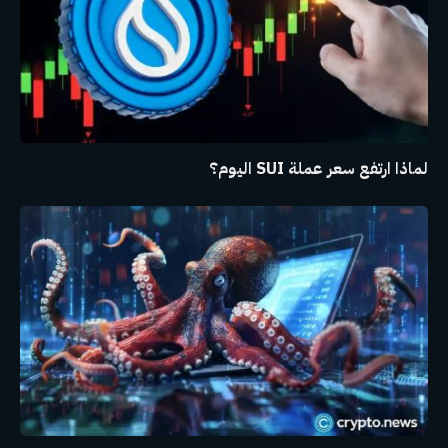
لماذا ارتفع سعر عملة SUI اليوم؟