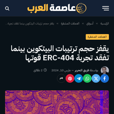
الرئيسية
أسواق
العملات المشفرة
يقفز حجم ترتيبات البيتكوين بينما تفقد تجربة ERC-404 قوتها
»
»
»
العملات المشفرة
يقفز حجم ترتيبات البيتكوين بينما
تفقد تجربة ERC-404 قوتها
بواسطة
فريق التحرير
مارس 10, 2024
2 دقائق