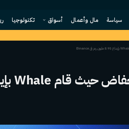
سياسة
مال وأعمال
أسواق
تكنولوجيا
ري