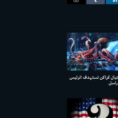
ت
لينكدإن
Tumblr
البريد
الإلكتروني
يال كراكن تستهدف الرئيس
راسل