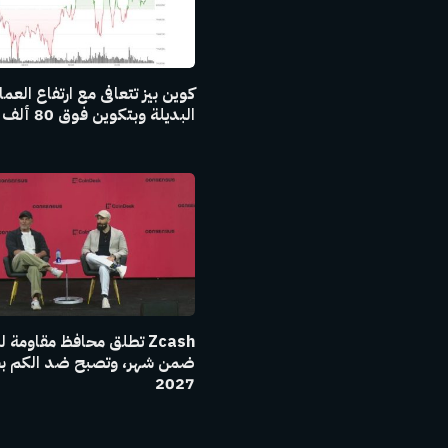
كوين بيز تتعافى مع ارتفاع العم
البديلة وبتكوين فوق 80 ألف دولار
Zcash تطلق محافظ مقاومة 
ضمن شهر، وتصبح ضد الكم ب
2027