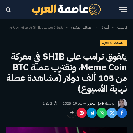
الرئيسية
أسواق
العملات المشفرة
يتفوق ترامب على SHIB في معركة Meme Coin، وتقترب عملة BTC من 105 ألف دولار (مشاهدة عطلة نهاية الأسبوع)
»
»
»
العملات المشفرة
يتفوق ترامب على SHIB في معركة
Meme Coin، وتقترب عملة BTC
من 105 ألف دولار (مشاهدة عطلة
نهاية الأسبوع)
بواسطة
فريق التحرير
يناير 19, 2025
2 دقائق