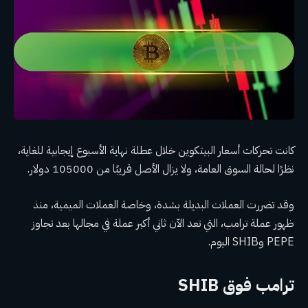
كانت تحركات أسعار البيتكوين خلال عطلة نهاية الأسبوع إيجابية للغاية،
نظرًا لحالة السوق العامة، ولا يزال الأصل قريبًا من 105000 دولار.
وقد تضررت العملات البديلة بشدة، وخاصة العملات الميمية، منذ
ظهور عملة ترامب، التي تعد الآن ثاني أكبر عملة في مجالها بعد تجاوز
PEPE وSHIB اليوم.
ترامب فوق SHIB