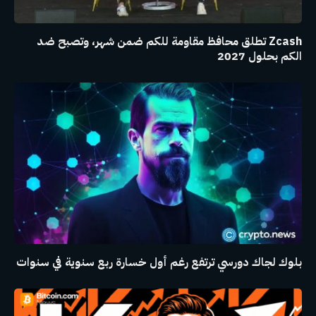
Zcash تطلق محافظ مقاومة للكم ضمن شهر، وتصبح ضد
الكم بحلول 2027
بلوك لجاك دورسي ترتفع رغم أول خسارة ربع سنوية في سنوات