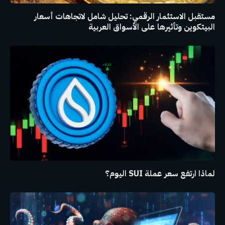
مستقبل الاستثمار الرقمي: تحليل شامل لاتجاهات أسعار
البيتكوين وتأثيرها على الأسواق العربية
لماذا ارتفع سعر عملة SUI اليوم؟