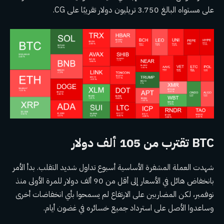
على مستواه البالغ 3.750 تريليون دولار تقريبًا على CG.
BTC تقترب من 105 ألف دولار
شهدت العملة المشفرة الأساسية أسبوع تداول شديد التقلب. بدأ الأمر
بانخفاض هائل في الأسعار إلى أقل من 90 ألف دولار للمرة الأولى منذ
نوفمبر، لكن المضاربين على الارتفاع لم يسمحوا بأي انخفاضات أخرى
وساعدوا الأصل على استرداد جميع خسائره في غضون أيام.