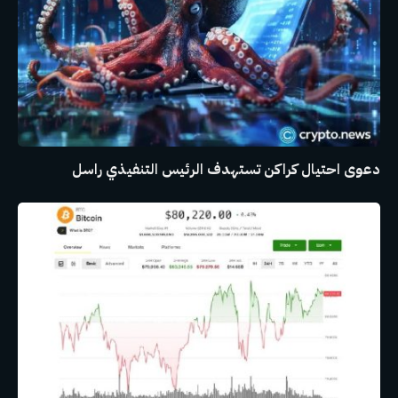
دعوى احتيال كراكن تستهدف الرئيس التنفيذي راسل