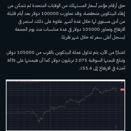
حتى أرقام مؤشر أسعار المستهلك من الولايات المتحدة لم تتمكن من
إبقاء البيتكوين منخفضة، وقد تجاوزت 100000 دولار بعد أيام قليلة
من أدنى مستوى لها خلال عدة أشهر. علاوة على ذلك، استمر في
الارتفاع وتجاوز 105000 دولار في عدة مناسبات منذ يوم الجمعة
ليسجل أعلى سعر له خلال شهر تقريبًا.
اعتبارًا من الآن، يتم تداول عملة البيتكوين بالقرب من 105000 دولار،
وتبلغ قيمتها السوقية 2.075 تريليون دولار. كما أن هيمنتها على alts
آخذة في الارتفاع إلى 55.4٪.