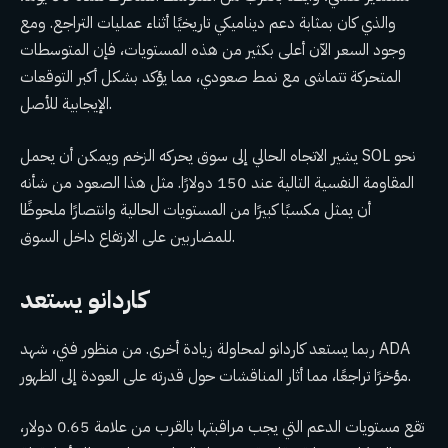
والذي كان بمثابة دعم ديناميكي تاريخيًا أثناء عمليات التراجع. ومع
وجود السعر الآن أعلى بكثير من هذه المستويات، فإن المتوسطات
المتحركة تتماشى مع نمط صعودي، مما يؤكد بشكل أكبر التوقعات
الإيجابية للأصل.
يشير الاتجاه الحالي إلى سوق يحركه الزخم ويمكن أن يحمل SOL نحو
المقاومة النفسية التالية عند 150 دولارًا. مثل هذا الصعود من شأنه
أن يمثل مكسبًا كبيرًا من المستويات الحالية وانتصارًا ملحوظًا
للمضاربين على الارتفاع داخل السوق.
كاردانو يستعد
ربما يستعد كاردانو لمحاولة زيادة أخرى. من منظور فني، شهد ADA
مؤخرًا تراجعًا، مما أثار المناقشات حول قدرته على العودة إلى الظهور.
تقع مستويات الدعم التي يجب مراقبتها بالقرب من علامة 0.65 دولار،