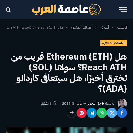
الرئيسية
أسواق
العملات المشفرة
هل Ethereum (ETH) قريب من Reach ATH؟ سولانا (SOL) تخترق أخيرًا، هل سيتعافى كاردانو (ADA)؟
»
»
»
العملات المشفرة
هل Ethereum (ETH) قريب من
Reach ATH؟ سولانا (SOL)
تخترق أخيرًا، هل سيتعافى كاردانو
(ADA)؟
بواسطة
فريق التحرير
مارس 8, 2024
3 دقائق