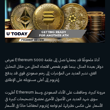
تعرض Ethereum أداءً ملحوظًا قد يجعلها تصل إلى علامة 5000
دولار بعيدة المنال. بينما نقوم بفحص الاتجاه الحالي من خلال التحليل
الفني، تشير العديد من المؤشرات إلى زخم صعودي قوي قد يدفع
إيثريوم إلى أعلى مستوياته على الإطلاق.
أظهرت Ethereum مرونة كبيرة، وحافظت على الأداء الصعودي وسط
سوق شهد العديد من الأصول الأخرى تخضع لتصحيحات كبيرة في
الأسعار. على عكس نظيراتها، لم تواجه إيثريوم انخفاضًا حادًا في الأسعار