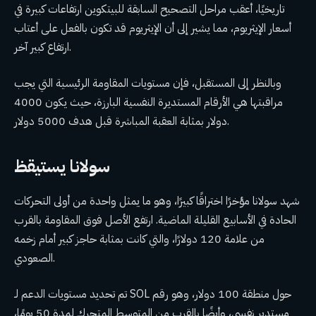
تاريخيًا، أعقب مراحل التصحيح السابقة للبيتكوين ارتفاعات كبيرة في
أسعار الإيثريوم، مما يشير إلى أن الإيثريوم قد تكون بالفعل على أعتاب
ارتفاع كبير آخر.
وبالنظر إلى المستقبل، فإن مستويات المقاومة الرئيسية التي يجب
مراقبتها هي الأرقام المستديرة النفسية البارزة، حيث يكون 4000
دولار بمثابة العقبة المباشرة قبل هدف 5000 دولار.
سولانا يستيقظ
شهد سولانا مؤخرًا اختراقًا كبيرًا، وهو ما يمثل واحدة من أولى التحركات
الحادة في الأسابيع القليلة الماضية. ارتفع الأصل فوق المقاومة بالقرب
من علامة 120 دولارًا، والتي كانت بمثابة حاجز كبير أمام زخمه
الصعودي.
تم تحديد مستويات الدعم لـ SOL حول منطقة 100 دولار، وهو رقم
مستدير نفسي، وأيضًا بالقرب من المتوسط ​​المتحرك لمدة 50 يومًا،