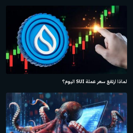
لماذا ارتفع سعر عملة SUI اليوم؟