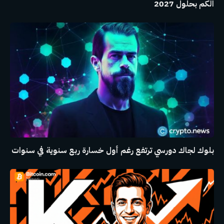
الكم بحلول 2027
بلوك لجاك دورسي ترتفع رغم أول خسارة ربع سنوية في سنوات