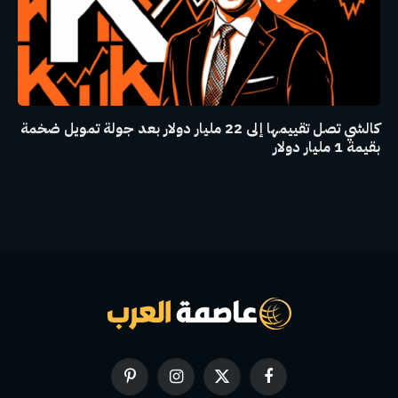
كالشي تصل تقييمها إلى 22 مليار دولار بعد جولة تمويل ضخمة
بقيمة 1 مليار دولار
فيسبوك
X
الانستغرام
بينتيريست