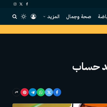
X
فيسبوك
الانستغرام
(Twitter)
اضة
صحة وجمال
المزيد
يد حساب