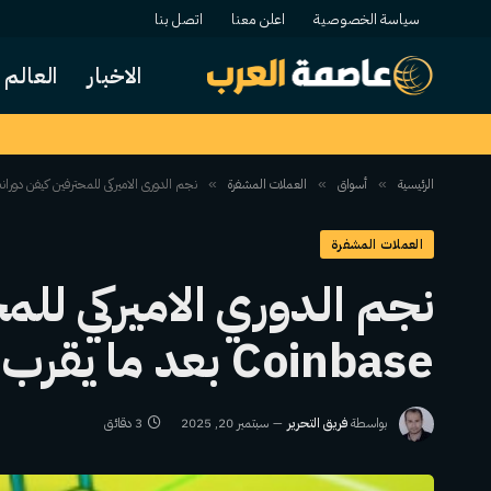
سياسة الخصوصية
اعلن معنا
اتصل بنا
الاخبار
العالم
الرئيسية
أسواق
العملات المشفرة
نجم الدوري الاميركي للمحترفين كيفن دورانت يستعيد حساب oinbase
»
»
»
العملات المشفرة
نجم الدوري الاميركي لل
Coinbase بعد ما يقرب من 10 سنوات
بواسطة
فريق التحرير
سبتمبر 20, 2025
3 دقائق