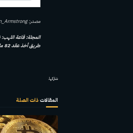
مصدر:
n_Armstrong
طريق أخذ عقد 82 مليون دولار نقدًا
شاركها.
المقالات
ذات الصلة