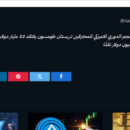
Bria
المجلة: قاعة اللهب: نجم الدوري الاميركي 
فيسبوك
تويتر
بينتيريس