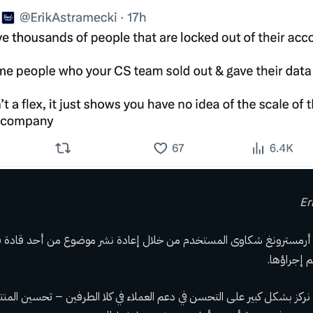
Er
لت أرمسترونغ شكاوى المستخدم من خلال إعادة نشر موضوع من أحد قادة فر
م إجراؤها.
 نركز بشكل كبير على التحسن في دعم العملاء في كلا الطرفين – تحسين المنت