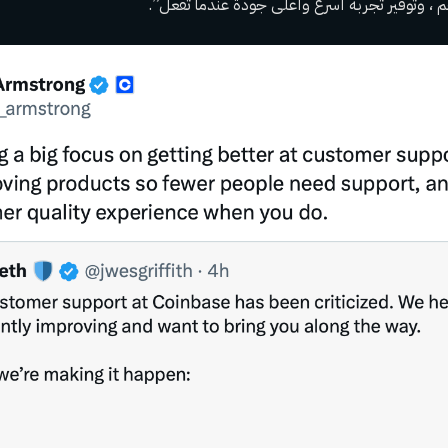
م ، وتوفير تجربة أسرع وأعلى جودة عندما تفعل”.