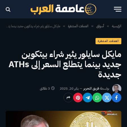
الرئيسية
أسواق
العملات المشفرة
مايكل سايلور يثير شراء بيتكوين جديد بينما يتطلع السعر إلى ATHs جديدة
»
»
»
العملات المشفرة
مايكل سايلور يثير شراء بيتكوين
جديد بينما يتطلع السعر إلى ATHs
جديدة
بواسطة
فريق التحرير
يناير 20, 2025
3 دقائق