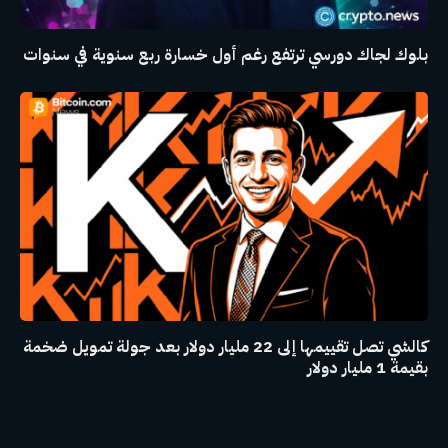
بلوك لجاك دورسي ترتفع رغم أول خسارة ربع سنوية في سنوات
كالشي تصل تقييمها إلى 22 مليار دولار بعد جولة تمويل ضخمة
بقيمة 1 مليار دولار