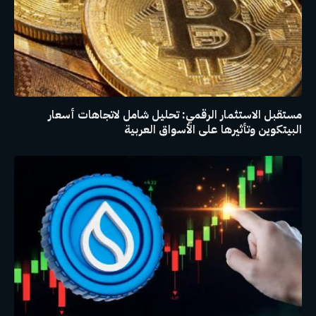
مستقبل الاستثمار الرقمي: تحليل شامل لاتجاهات أسعار
البيتكوين وتأثيرها على الأسواق العربية