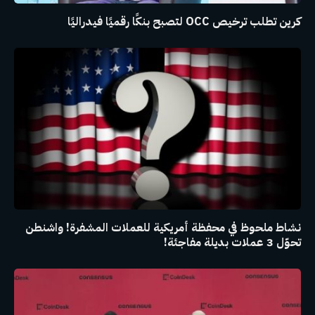
كرين تطلب ترخيص OCC لتصبح بنكًا رقميًا فيدراليًا
نشاط ملحوظ في محفظة أمريكية للعملات المشفرة! واشنطن
تحوّل 3 عملات بديلة مفاجئة!