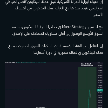
إن دعواته لوزارة الخزانة الأمريكية لتبني عملة البيتكوين كأصل احتياطي
استراتيجي يتردد صداها مع اقتراب عملة البيتكوين من اكتشاف
الأسعار.
مع استمرار MicroStrategy في خطتها الشرائية للبيتكوين، يستعد
السوق الأوسع للوصول إلى أعلى مستوياته المحتملة على الإطلاق.
إن التفاعل بين الثقة المؤسسية وديناميكيات السوق الصعودية يضع
عملة البيتكوين في لحظة محورية في دورة أسعارها.