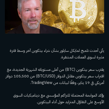
يأتي أحدث تلميح لمايكل سايلور بشأن شراء بيتكوين آخر وسط فترة
مثيرة لسوق العملات المشفرة.
يقترب سعر بيتكوين (BTC) من أعلى مستوياته الشهرية الجديدة، مع
اقتراب سعر بيتكوين مقابل الدولار (BTC/USD) من 105,500 دولار
أمريكي في 19 يناير، وفقًا لبيانات من TradingView.
يؤكد المواءمة المحتملة للتراكم المؤسسي مع ديناميكيات السوق
الأوسع على التفاؤل المتزايد حول أداء البيتكوين.