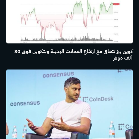
كوين بيز تتعافى مع ارتفاع العملات البديلة وبتكوين فوق 80
ألف دولار