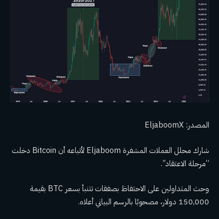
المصدر: EljaboomX
شارك محلل العملات المشفرة Eljaboom لأتباعه أن Bitcoin دخلت
“مرحلة الاعتقاد”.
وحث المتداولين على الاحتفاظ بصفقات تتنبأ بسعر BTC بقيمة
150,000 دولار، مصحوبًا بالرسم البياني أعلاه.