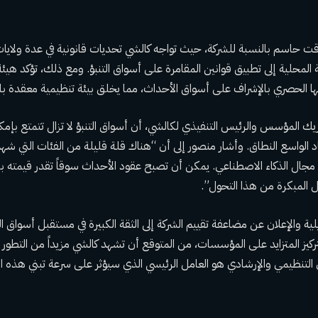
 وقت حاسم بالنسبة للشركة، حيث تواجه كالشي تحديات قانونية في عدة ولايا
لمحلية إلى تطبيق قوانين المقامرة على أسواق التنبؤ. ومع ذلك، تؤكد هيئة
يك المؤسس والرئيس التنفيذي لكالشي، أن أسواق التنبؤ لا تزال تتمتع بإمك
د الواسع النطاق. وأشار منصور إلى أن “هناك قلة قليلة من الفئات التي شهد
 مجال الذكاء الاصطناعي. يمكن أن تصبح عقود الأحداث سوقاً تقدر قيمته بتر
ل المبكرة من هذا التحول”.
ية والإعلان عن مضاعفة تقييم الشركة إلى الثقة الكبيرة في مستقبل أسواق الت
يز المتزايد على المؤسسات، من المتوقع أن تشهد كالشي مزيداً من التطور وال
 التنظيمي والإرشادي هو العامل الرئيسي الذي سيؤثر على سرعة تبني هذه 