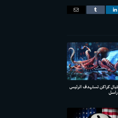
ت
لينكدإن
Tumblr
البريد
الإلكتروني
يال كراكن تستهدف الرئيس
راسل