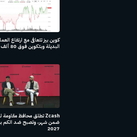
كوين بيز تتعافى مع ارتفاع العم
البديلة وبتكوين فوق 80 ألف دولار
Zcash تطلق محافظ مقاومة 
ضمن شهر، وتصبح ضد الكم ب
2027