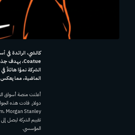
Coatue، بهد
الماضية، مما يعكس ت
المؤسسي.