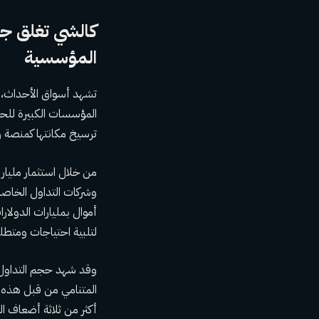
المؤسسية
تشهد أسواق الأحداث، ا
المؤسسات الكبيرة للحف
ترسيخ مكانتها كمنصة ر
من خلال استثمار مليار
وشركات التداول الخاص
أموال بمليارات الدولا
لتلبية احتياجات ومتط