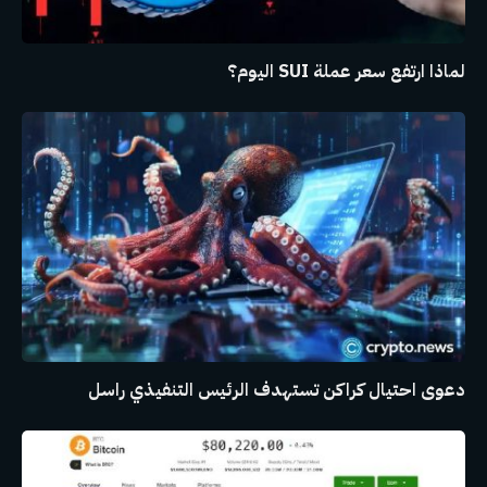
لماذا ارتفع سعر عملة SUI اليوم؟
دعوى احتيال كراكن تستهدف الرئيس التنفيذي راسل