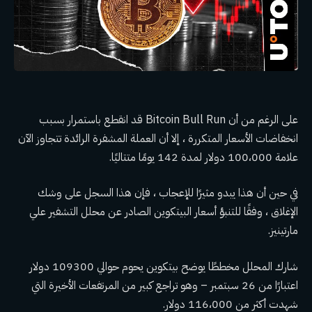
على الرغم من أن Bitcoin Bull Run قد انقطع باستمرار بسبب
انخفاضات الأسعار المتكررة ، إلا أن العملة المشفرة الرائدة تتجاوز الآن
علامة 100،000 دولار لمدة 142 يومًا متتاليًا.
في حين أن هذا يبدو مثيرًا للإعجاب ، فإن هذا السجل على وشك
الإغلاق ، وفقًا للتنبؤ أسعار البيتكوين الصادر عن محلل التشفير علي
مارتينيز.
شارك المحلل مخططًا يوضح بيتكوين يحوم حوالي 109300 دولار
اعتبارًا من 26 سبتمبر – وهو تراجع كبير من المرتفعات الأخيرة التي
شهدت أكثر من 116،000 دولار.