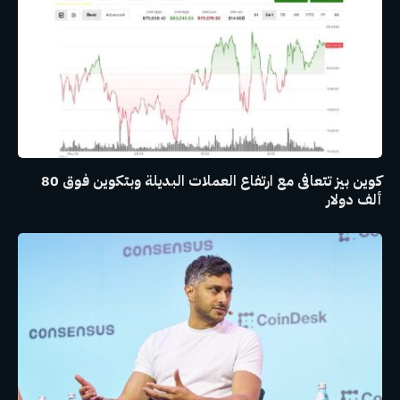
كوين بيز تتعافى مع ارتفاع العملات البديلة وبتكوين فوق 80
ألف دولار