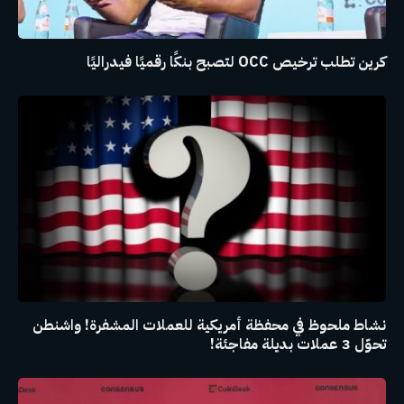
كرين تطلب ترخيص OCC لتصبح بنكًا رقميًا فيدراليًا
نشاط ملحوظ في محفظة أمريكية للعملات المشفرة! واشنطن
تحوّل 3 عملات بديلة مفاجئة!