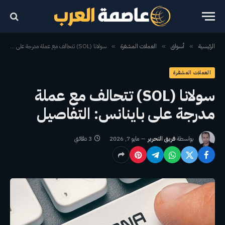
الرئيسية
أسواق
العملات المشفرة
سولانا (SOL) تتحالف مع عملة مدرجة على باينانس: التفاصيل
»
»
»
العملات المشفرة
سولانا (SOL) تتحالف مع عملة
مدرجة على باينانس: التفاصيل
بواسطة
فريق التحرير
مايو 7, 2026
3 دقائق