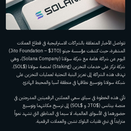
تتواصل الأخبار المتعلقة بالشراكات الاستراتيجية في قطاع العملات
المشفرة، حيث كشفت مؤسسة جيتو (Jito Foundation –
$JTO
)
اليوم عن شراكة هامة مع شركة سولانا (Solana Company)، وهي
شركة تركز على خدمات التخزين (Staking) لمنصة سولانا (
$SOL
).
تهدف هذه الشراكة إلى تعزيز البنية التحتية لعمليات التخزين على
شبكة سولانا وتوسيع نطاقها في منطقة آسيا والمحيط الهادئ.
تأتي هذه الخطوة في سياق سعي العملتين الرقميتين المدرجتين في
منصة بينانس (
$JTO
و
$SOL
) إلى ترسيخ مكانتهما وتوسيع
حضورهما في الأسواق العالمية، لا سيما في المناطق التي تشهد نمواً
متزايداً في تبني تقنيات البلوك تشين والعملات الرقمية.