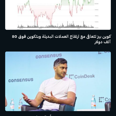
كوين بيز تتعافى مع ارتفاع العملات البديلة وبتكوين فوق 80
ألف دولار