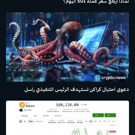
لماذا ارتفع سعر عملة SUI اليوم؟
دعوى احتيال كراكن تستهدف الرئيس التنفيذي راسل