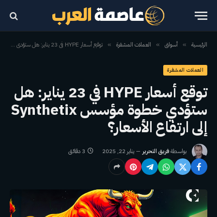
الرئيسية
أسواق
العملات المشفرة
توقع أسعار HYPE في 23 يناير: هل ستؤدي خطوة مؤسس Synthetix إلى ارتفاع الأسعار؟
»
»
»
العملات المشفرة
توقع أسعار HYPE في 23 يناير: هل
ستؤدي خطوة مؤسس Synthetix
إلى ارتفاع الأسعار؟
بواسطة
فريق التحرير
يناير 22, 2025
3 دقائق