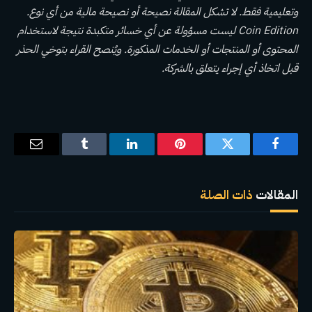
وتعليمية فقط. لا تشكل المقالة نصيحة أو نصيحة مالية من أي نوع.
Coin Edition ليست مسؤولة عن أي خسائر متكبدة نتيجة لاستخدام
المحتوى أو المنتجات أو الخدمات المذكورة. ويُنصح القراء بتوخي الحذر
قبل اتخاذ أي إجراء يتعلق بالشركة.
فيسبوك
تويتر
بينتيريست
لينكدإن
Tumblr
البريد
الإلكترو
المقالات
ذات الصلة