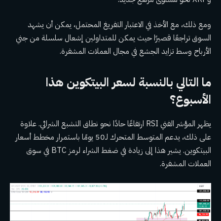
ومع ذلك، مع الأخذ في الاعتبار التفريغ المحتمل، يمكن أن يشهد
السوق تراجعًا قصيرًا حيث يمكن للمتداولين إشعال سلسلة من جني
الأرباح وسط تزايد الجشع في مجال العملات المشفرة.
ما التالي بالنسبة لسعر البيتكوين هذا
الأسبوع؟
يظهر المؤشر الفني RSI ارتفاعًا حادًا نحو نطاق التشبع الشرائي. علاوة
على ذلك، يدعم المتوسط ​​​​المتحرك لـ50 يومًا باستمرار مخطط أسعار
البيتكوين. يشير هذا إلى زيادة في ضغط الشراء لرمز BTC في سوق
العملات المشفرة.