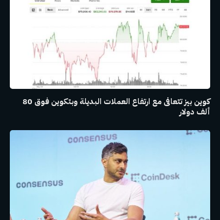
كوين بيز تتعافى مع ارتفاع العملات البديلة وبتكوين فوق 80
ألف دولار