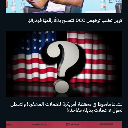
كرين تطلب ترخيص OCC لتصبح بنكًا رقميًا فيدراليًا
نشاط ملحوظ في محفظة أمريكية للعملات المشفرة! واشنطن
تحوّل 3 عملات بديلة مفاجئة!