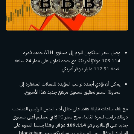
وصل سعر البيتكوين اليوم إلى مستوى ATH جديد قدره
109,114 دولارًا أمريكيًا مع حجم تداول على مدار 24 ساعة
بقيمة 112.51 مليار دولار أمريكي.
يمكن أن تؤدي أجندة ترامب المؤيدة للعملات المشفرة إلى
محاولة السعر تحقيق مستوى مرتفع جديد هذا الأسبوع.
مع بقاء ساعات قليلة فقط على حفل أداء اليمين للرئيس المنتخب
دونالد ترامب للمرة الثانية، نجح سعر BTC في تحطيم أعلى مستوى
جديد على الإطلاق وهو
109,114 دولار
. وهذا يسلط الضوء على
السلوك المتفائل بين المستثمرين تجاه تكنولوجيا blockchain