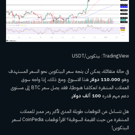
TradingView: بيتكوين/USDT
في حالة متفائلة، يمكن أن يتجه سعر البيتكوين نحو السعر المستهدف
وهو
110.000 دولار
هذا الاسبوع. ومع ذلك، إذا واجه سوق
العملات المشفرة انعكاسًا هبوطيًا، فقد يصل سعر BTC إلى مستوى
دعم مهم قدره
100 ألف دولار
.
هل تتساءل عن التوقعات طويلة المدى لأكبر رمز مميز للعملات
المشفرة من حيث القيمة السوقية؟ اقرأ توقعات CoinPedia لسعر
البيتكوين!