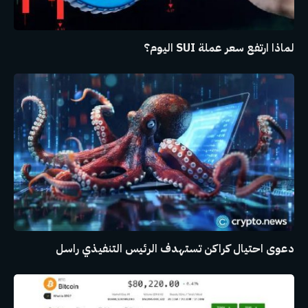
لماذا ارتفع سعر عملة SUI اليوم؟
دعوى احتيال كراكن تستهدف الرئيس التنفيذي راسل