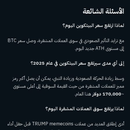
الأسئلة الشائعة
لماذا ارتفع سعر البيتكوين اليوم؟
مع تزايد التأثير الصعودي في سوق العملات المشفرة، وصل سعر BTC
إلى مستوى ATH جديد اليوم.
إلى أي مدى سيرتفع سعر البيتكوين في عام 2025؟
وسط زيادة الحركة الصعودية وزيادة التبني، يمكن أن يصل أكبر رمز
مميز للعملات المشفرة من حيث القيمة السوقية إلى أعلى مستوى
~
170,000 دولار
هذا العام.
لماذا يرتفع سوق العملات المشفرة اليوم؟
أدى إطلاق العديد من عملات TRUMP memecoins قبل حفل أداء