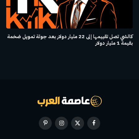
كالشي تصل تقييمها إلى 22 مليار دولار بعد جولة تمويل ضخمة
بقيمة 1 مليار دولار
فيسبوك
X
الانستغرام
بينتيريست
(Twitter)