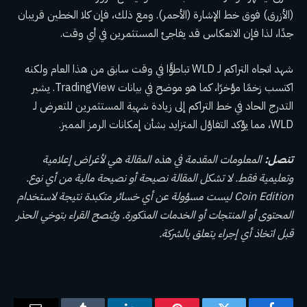
(الأزرق) فوق خط الإشارة (الأحمر). ومع ذلك، فإن كلا الخطين قريبان
جدًا، لذا فإن الانعكاس قد يفاجئ المستثمرين في أي وقت.
شهد اتجاه التراكم لـ WLD تباطؤًا في وقت سابق من هذا العام ولكنه
اكتسب زخمًا مؤخرًا، كما هو موضح في بيانات TradingView. يشير
التدرج الحاد في خط التراكم إلى زيادة شهية المستثمرين للتعرض لـ
WLD، مما يؤكد التفاؤل المتزايد بشأن إمكانات الرمز المميز.
تنصل:
المعلومات المقدمة في هذه المقالة هي لأغراض إعلامية
وتعليمية فقط. لا تشكل المقالة نصيحة أو نصيحة مالية من أي نوع.
Coin Edition ليست مسؤولة عن أي خسائر متكبدة نتيجة لاستخدام
المحتوى أو المنتجات أو الخدمات المذكورة. ويُنصح القراء بتوخي الحذر
قبل اتخاذ أي إجراء يتعلق بالشركة.