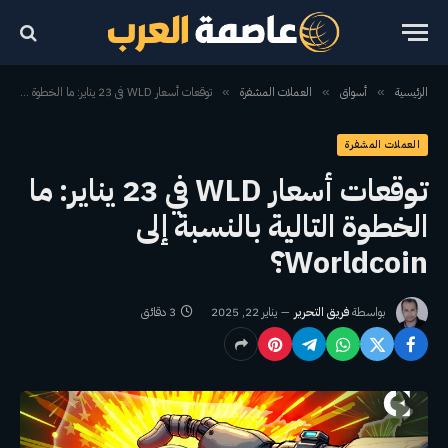
الرئيسية
أسواق
العملات المشفرة
توقعات أسعار WLD في 23 يناير: ما الخطوة التالية بالنسبة إلى Worldcoin؟
»
»
»
العملات المشفرة
توقعات أسعار WLD في 23 يناير: ما
الخطوة التالية بالنسبة إلى
Worldcoin؟
بواسطة
فريق التحرير
يناير 22, 2025
3 دقائق