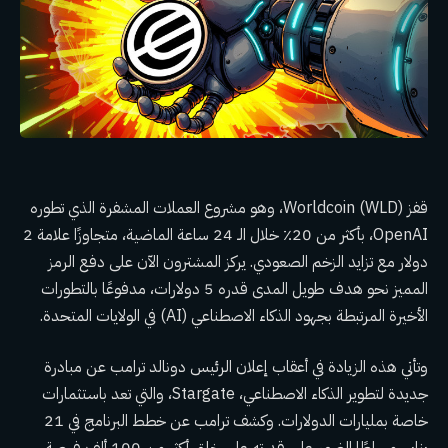
قفز Worldcoin (WLD)، وهو مشروع العملات المشفرة الذي تطوره
OpenAI، بأكثر من 20٪ خلال الـ 24 ساعة الماضية، متجاوزًا علامة 2
دولار مع تزايد الزخم الصعودي. يركز المشترون الآن على دفع الرمز
المميز نحو هدف طويل المدى قدره 5 دولارات، مدفوعًا بالتطورات
الأخيرة المرتبطة بجهود الذكاء الاصطناعي (AI) في الولايات المتحدة.
وتأتي هذه الزيادة في أعقاب إعلان الرئيس دونالد ترامب عن مبادرة
جديدة لتطوير الذكاء الاصطناعي، Stargate، والتي تعد باستثمارات
خاصة بمليارات الدولارات. وكشف ترامب عن خطط البرنامج في 21