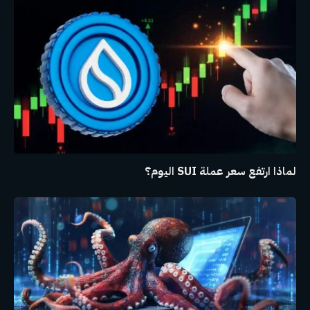
لماذا ارتفع سعر عملة SUI اليوم؟