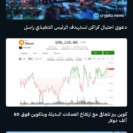
دعوى احتيال كراكن تستهدف الرئيس التنفيذي راسل
كوين بيز تتعافى مع ارتفاع العملات البديلة وبتكوين فوق 80
ألف دولار