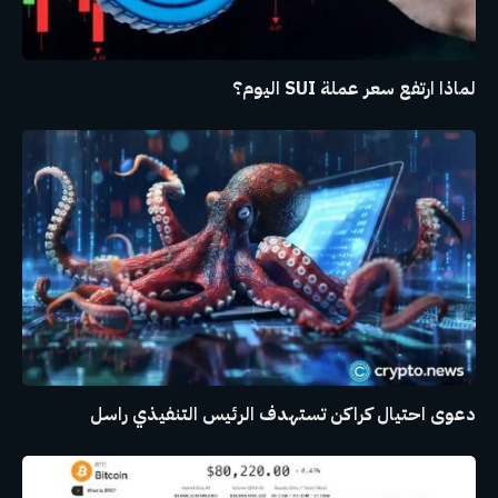
لماذا ارتفع سعر عملة SUI اليوم؟
دعوى احتيال كراكن تستهدف الرئيس التنفيذي راسل