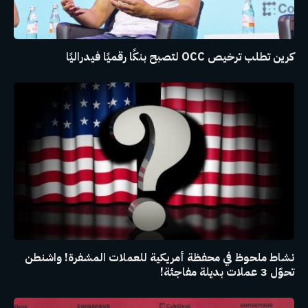
كرين تطلب ترخيص OCC لتصبح بنكًا رقميًا فيدراليًا
نشاط ملحوظ في محفظة أمريكية للعملات المشفرة! واشنطن
تحوّل 3 عملات بديلة مفاجئة!