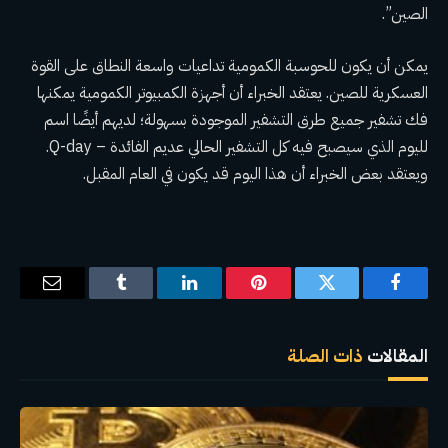
الصين”.
يمكن أن يكون للحوسبة الكمومية تداعيات واسعة النطاق على القوة
العسكرية للصين. يعتقد الخبراء أن أجهزة الكمبيوتر الكمومية يمكنها
فك تشفير جميع طرق التشفير الموجودة بسهولة؛ لديهم أيضًا اسم
لليوم الذي سيصبح فيه كل التشفير الحالي عديم الفائدة – Q-day.
ويعتقد بعض الخبراء أن هذا اليوم قد يكون في العام المقبل.
فيسبوك
تويتر
بينتيريست
لينكدإن
Tumblr
البريد
الإلكترو
المقالات
ذات الصلة