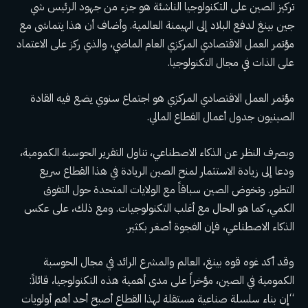
تركيز الصين على التكنولوجيا الناشئة هو جزء من جهود الرئيس شي
جين بينغ لدفع البلاد إلى الهيمنة العالمية. وأضاف أن هذا يتماشى مع
مؤتمر العمل الاقتصادي المركزي العام الماضي، والذي ركز على الاعتماد
على الذات في مجال التكنولوجيا.
مؤتمر العمل الاقتصادي المركزي هو اجتماع سنوي يضع فيه القادة
الصينيون جدول أعمال القطاع المالي.
وبصرف النظر عن الذكاء الاصطناعي، تناول التقرير الحوسبة الكمومية،
ودعا إلى زيادة الاستثمار لمنح الصين الريادة في هذا القطاع سريع
التطور. وتخوض الصين سباقاً مع الولايات المتحدة حول التفوق
الكمي، كما هو الحال مع أغلب التكنولوجيات. ومع ذلك، على عكس
الذكاء الاصطناعي، فإن الفجوة أصغر بكثير.
وقد أكد غوه قوه بينغ، العالم والمشرع الرائد في مجال الحوسبة
الكمومية في الصين، مؤخراً على مدى أهمية هذه التكنولوجيا، قائلاً:
“إن بناء سلسلة صناعية مستقلة لهذا القطاع أصبح أحد أهم أولويات