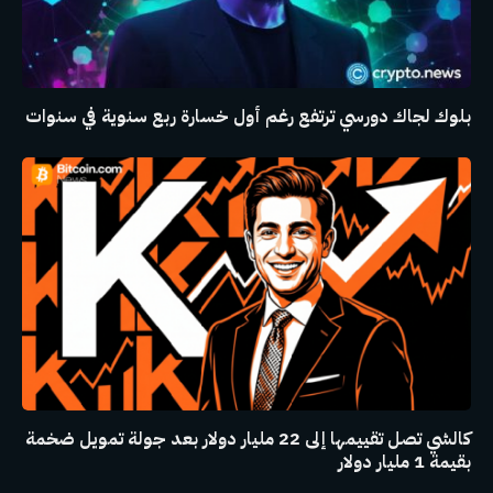
بلوك لجاك دورسي ترتفع رغم أول خسارة ربع سنوية في سنوات
كالشي تصل تقييمها إلى 22 مليار دولار بعد جولة تمويل ضخمة
بقيمة 1 مليار دولار