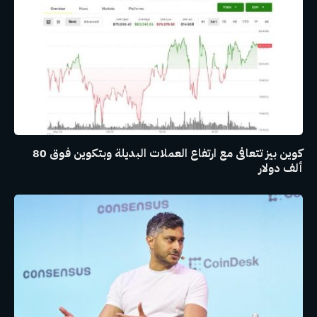
كوين بيز تتعافى مع ارتفاع العملات البديلة وبتكوين فوق 80
ألف دولار