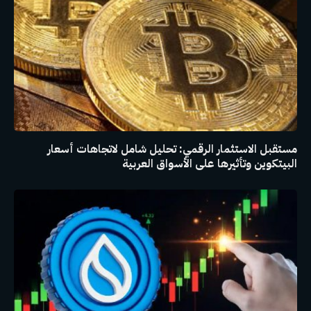
مستقبل الاستثمار الرقمي: تحليل شامل لاتجاهات أسعار
البيتكوين وتأثيرها على الأسواق العربية