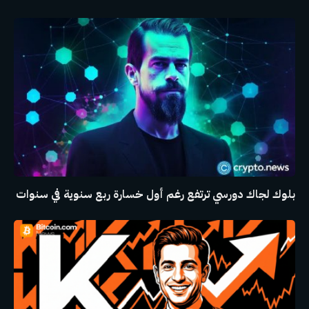
بلوك لجاك دورسي ترتفع رغم أول خسارة ربع سنوية في سنوات