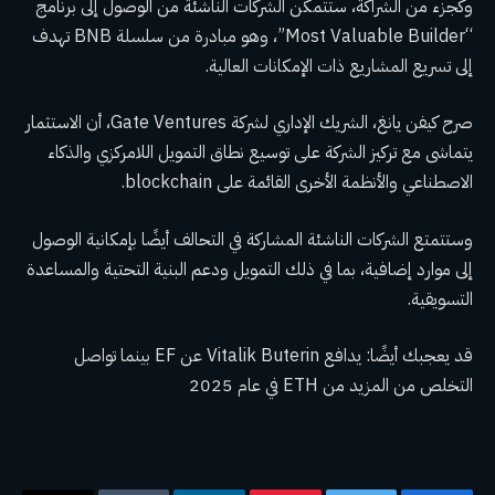
وكجزء من الشراكة، ستتمكن الشركات الناشئة من الوصول إلى برنامج
“Most Valuable Builder”، وهو مبادرة من سلسلة BNB تهدف
إلى تسريع المشاريع ذات الإمكانات العالية.
صرح كيفن يانغ، الشريك الإداري لشركة Gate Ventures، أن الاستثمار
يتماشى مع تركيز الشركة على توسيع نطاق التمويل اللامركزي والذكاء
الاصطناعي والأنظمة الأخرى القائمة على blockchain.
وستتمتع الشركات الناشئة المشاركة في التحالف أيضًا بإمكانية الوصول
إلى موارد إضافية، بما في ذلك التمويل ودعم البنية التحتية والمساعدة
التسويقية.
قد يعجبك أيضًا:
يدافع Vitalik Buterin عن EF بينما تواصل
التخلص من المزيد من ETH في عام 2025