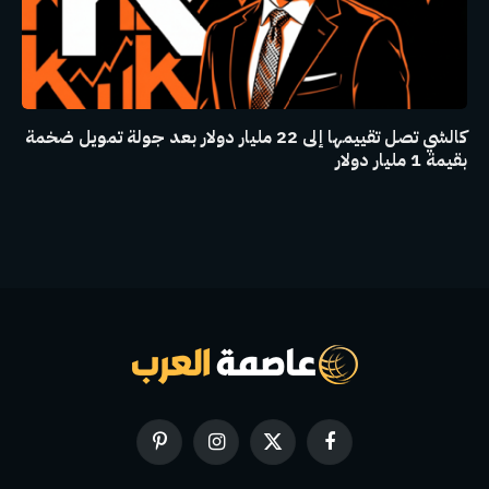
كالشي تصل تقييمها إلى 22 مليار دولار بعد جولة تمويل ضخمة
بقيمة 1 مليار دولار
فيسبوك
X
الانستغرام
بينتيريست
(Twitter)