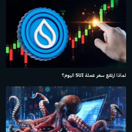
لماذا ارتفع سعر عملة SUI اليوم؟