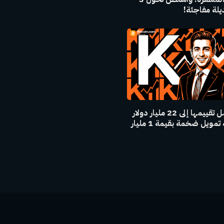
لة مفاجئة!
كالشي تصل تقييمها إلى 22 مليار دولار
بعد جولة تمويل ضخمة بقيمة 1 مليار