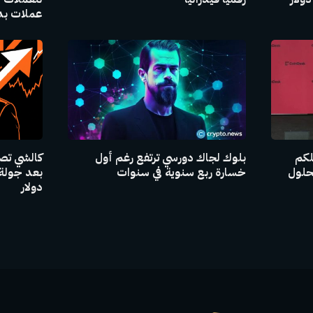
عملات بدي
للكم
بلوك لجاك دورسي ترتفع رغم أول
حلول
خسارة ربع سنوية في سنوات
دولار