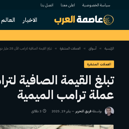
سياسة الخصوصية
اعلن معنا
اتصل بنا
الاخبار
العالم
الرئيسية
أسواق
العملات المشفرة
تبلغ القيمة الصافية لترامب الآن 28 مليار دولار لأول مرة بفضل عملة ترامب الميمية
»
»
»
العملات المشفرة
عملة ترامب الميمية
بواسطة
فريق التحرير
يناير 19, 2025
3 دقائق