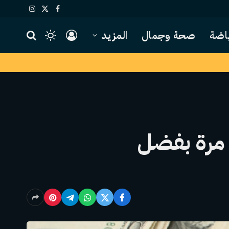
X
فيسبوك
الانستغرام
(Twitter)
اضة
صحة وجمال
المزيد
ليار دولار لأول مرة بفضل