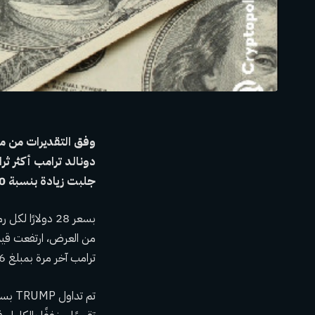
وفق
التقديرات
جلبت زيادة بنسبة 400٪ في صافي ثروته المقدرة.
ترامب آخر مرة بمبلغ 5.6 مليار دولار في نوفمبر الماضي.