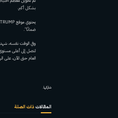
بشكل أكبر.
ضمانًا”.
العام حتى الآن، على الرغم من حصول Ethereum على 
شاركها.
المقالات
ذات الصلة