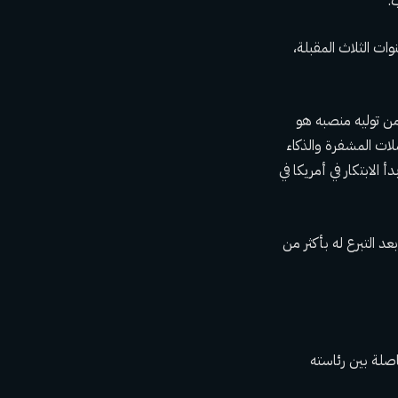
نوات الثلاث المقبلة،
من توليه منصبه هو
ات المشفرة والذكاء
الابتكار في أمريكا في
 لحفل تنصيب ترامب، بعد التبرع له بأكثر من
صلة بين رئاسته