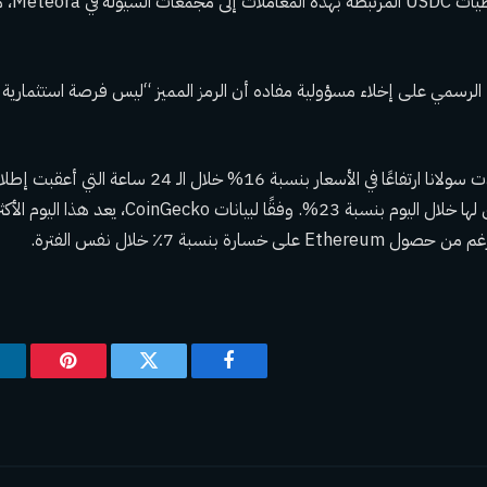
تم تحويل 
يحتوي موقع TRUMP الرسمي على إخلاء مسؤولية مفاده أن الرمز المميز “ليس فرصة استثماري
وفي الوقت نفسه، شهدت سولانا ارتفاعًا في الأسعار بنسبة 16
خسارة بنسبة 7٪ خلال نفس الفترة.
فيسبوك
تويتر
بينتيريس