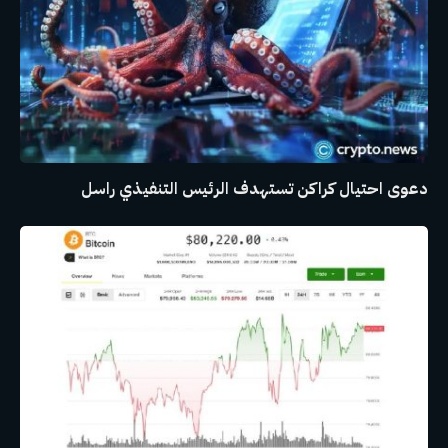
دعوى احتيال كراكن تستهدف الرئيس التنفيذي راسل