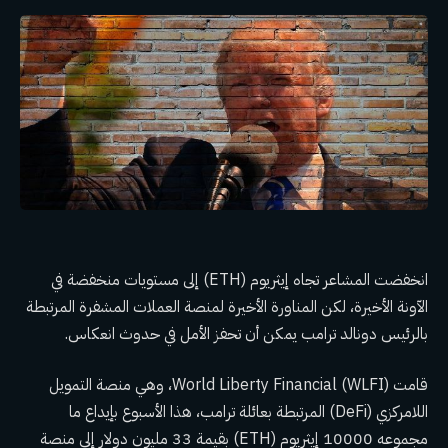
انخفضت المشاعر تجاه إيثريوم (ETH) إلى مستويات منخفضة في
الآونة الأخيرة، لكن المناورة الأخيرة لمنصة العملات المشفرة المرتبطة
بالرئيس دونالد ترامب يمكن أن تحفز الأمل في حدوث انعكاس.
قامت World Liberty Financial (WLFI)، وهي منصة التمويل
اللامركزي (DeFi) المرتبطة بعائلة ترامب، هذا الأسبوع بإيداع ما
مجموعه 10000 إيثريوم (ETH) بقيمة 33 مليون دولار إلى منصة