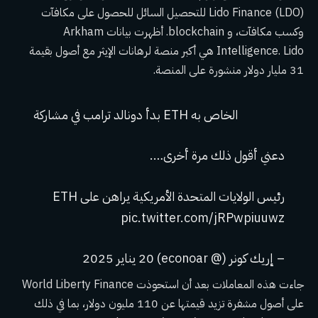
Lido Finance (LDO) للتحصيل السائل للحصول على مكافآت
وكسب مكافآت، و blockchain. أظهرت بيانات Arkham
Intelligence. Lido هي أكبر منصة لرهانات الإيثر مع أصول بقيمة
31 مليار دولار منشورة على المنصة.
بدأ دونالد ترامب في مشاركة ETH الخاص به
دعني أقول ذلك مرة أخرى….
رئيس الولايات المتحدة الأمريكية يراهن على ETH
pic.twitter.com/jRPwpiuuwz
– إريك كونر (@ econoar) 20 يناير 2025
جاءت هذه المعاملات بعد أن استحوذت World Liberty Finance
على أصول مشفرة تزيد قيمتها عن 110 مليون دولار، بما في ذلك