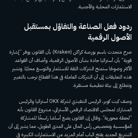
الاستثمارات المحلية والأجنبية.
ردود فعل الصناعة والتفاؤل بمستقبل
الأصول الرقمية
صرح متحدث باسم بورصة كراكن (Kraken) بأن القانون يوفر “إشارة
قوية” بأن أستراليا جادة بشأن الأصول الرقمية، وأضاف أن القواعد
الأكثر وضوحًا ستمنح الشركات الثقة للاستثمار والتوسع محليًا. وتشير
هذه التعليقات إلى أن الشركات العاملة في هذا القطاع ترحب بالتغيير
وتتطلع إلى بيئة تنظيمية مستقرة.
وصف كيت كوبر، الرئيس التنفيذي لشركة OKX أستراليا والرئيس
المشارك لمجلس الاقتصاد الرقمي الأسترالي، مشروع القانون بأنه
“لحظة محورية”. وقال إن القانون يضع أساسًا راسخًا للمشاركة
المؤسسية وتخصيص رأس المال على المدى الطويل، مما يشير إلى أن
التشريع الجديد يفتح الباب أمام المزيد من الاستثمارات الكبيرة في