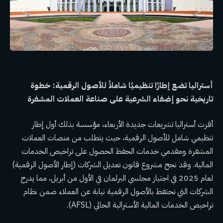
أستراليا تضع إطارًا تنظيميًا شاملاً للأصول الرقمية: خطوة
تاريخية نحو إضفاء الشرعية على صناعة العملات المشفرة
أقرت أستراليا تشريعات جديدة الأربعاء، مؤسسة بذلك أول إطار
تنظيمي شامل للأصول الرقمية، حيث يتطلب من منصات العملات
المشفرة ومقدمي خدمات الحفظ الحصول على تراخيص الخدمات
المالية. وقد نجح مشروع قانون تعديل الشركات (إطار الأصول الرقمية)
لعام 2025 في اجتياز مجلسي البرلمان في الأول من أبريل، مما يدرج
الشركات التي تحتفظ بالأصول الرقمية نيابة عن العملاء ضمن نظام
تراخيص الخدمات المالية الأسترالية الحالي (AFSL).