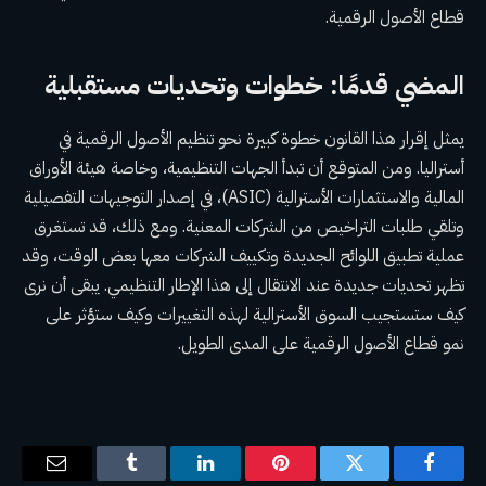
قطاع الأصول الرقمية.
المضي قدمًا: خطوات وتحديات مستقبلية
يمثل إقرار هذا القانون خطوة كبيرة نحو تنظيم الأصول الرقمية في
أستراليا. ومن المتوقع أن تبدأ الجهات التنظيمية، وخاصة هيئة الأوراق
المالية والاستثمارات الأسترالية (ASIC)، في إصدار التوجيهات التفصيلية
وتلقي طلبات التراخيص من الشركات المعنية. ومع ذلك، قد تستغرق
عملية تطبيق اللوائح الجديدة وتكييف الشركات معها بعض الوقت، وقد
تظهر تحديات جديدة عند الانتقال إلى هذا الإطار التنظيمي. يبقى أن نرى
كيف ستستجيب السوق الأسترالية لهذه التغييرات وكيف ستؤثر على
نمو قطاع الأصول الرقمية على المدى الطويل.
فيسبوك
تويتر
بينتيريست
لينكدإن
Tumblr
البريد