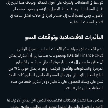
تتوسط في المعاملات وتشرف على أموال العملاء. ويهدف هذا النهج إلى
تقليل المخاطر المرتبطة بخلط الأصول، والإعسار، وسوء استخدام
الأصول، وهي قضايا أدت إلى خسائر كبيرة في حالات فشل سابقة في
قطاع العملات المشفرة.
التأثيرات الاقتصادية وتوقعات النمو
تشير الأبحاث التي أجراها مركز الأبحاث التعاوني للتمويل الرقمي
(Digital Finance CRC) ومجموعات صناعية إلى أن أستراليا يمكن
أن تحقق ما يصل إلى 24 مليار دولار أسترالي سنويًا من الأسواق
المرمزة والمدفوعات والأصول الرقمية، وهو ما يمثل حوالي 1% من
الناتج المحلي الإجمالي. وفي ظل المسار التنظيمي السابق، كانت البلاد
تسير على وشك الحصول على 1 مليار دولار أسترالي فقط من هذه
الصناعة بحلول عام 2030.
يعكس هذا التقدير الإمكانات الاقتصادية الكبيرة التي يمكن أن تولدها
الأصول الرقمية، والحاجة الملحة لوضع إطار تنظيمي واضح لجذب