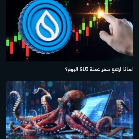
لماذا ارتفع سعر عملة SUI اليوم؟