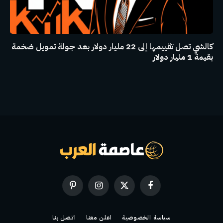
كالشي تصل تقييمها إلى 22 مليار دولار بعد جولة تمويل ضخمة
بقيمة 1 مليار دولار
فيسبوك
X
الانستغرام
بينتيريست
(Twitter)
سياسة الخصوصية
اعلن معنا
اتصل بنا