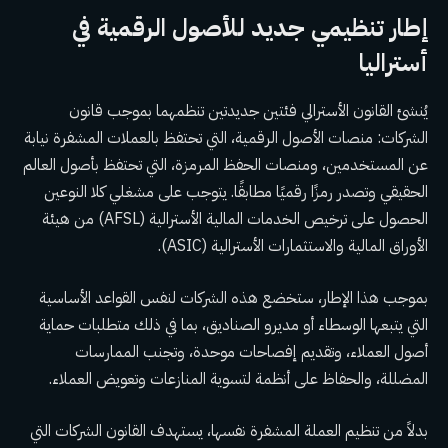
إطار تنظيمي جديد للأصول الرقمية في
أستراليا
يُنشئ القانون الأسترالي فئتين جديدتين تنظمهما بموجب قانون
الشركات: منصات الأصول الرقمية، التي تحتفظ بالعملات المشفرة نيابة
عن المستخدمين، ومنصات الحفظ المرمزة، التي تحتفظ بأصول العالم
الحقيقي وتصدر رمزًا رقميًا مطابقًا. يتوجب على مشغلي كلا النوعين
الحصول على ترخيص الخدمات المالية الأسترالية (AFSL) من هيئة
الأوراق المالية والاستثمارات الأسترالية (ASIC).
بموجب هذا الإطار، ستخضع هذه الشركات لنفس القواعد الأساسية
التي يتبعها الوسطاء أو مديرو الصناديق، بما في ذلك متطلبات حماية
أصول العملاء، وتقديم إفصاحات موحدة، وتجنب الممارسات
المضللة، والحفاظ على أنظمة لتسوية المنازعات وتعويض العملاء.
بدلاً من تنظيم العملة المشفرة نفسها، يستهدف القانون الشركات التي