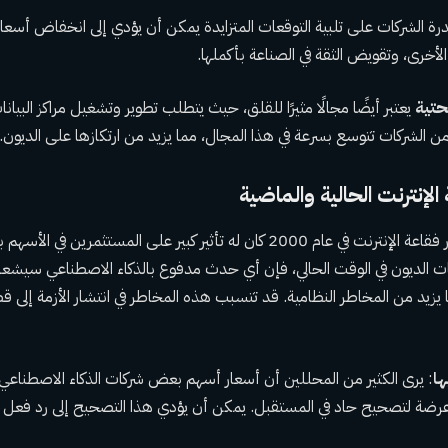
ة الشركات على تلبية التوقعات المتزايدة يمكن أن يؤدي إلى انخفاض أسعار ال
لأخرى، وتقويض الثقة في الصناعة بأكملها.
تحتية
يعتبر أيضًا مجالًا مثيرًا للقلق، حيث يتطلب تطوير وتشغيل مراكز البيا
 من الشركات تتوسع بسرعة في هذا المجال، مما يزيد من ارتكازها على الديون.
 الإنترنت الحالية والماضية
يشير زاندي إلى أن انهيار فقاعة الإنترنت في عام 2000 كان له تأثير كبير على الم
ات الديون في الوقت الحالي، فإن أي حدث مدفوع بالذكاء الاصطناعي سيشع
ما يزيد من المخاطر النظامية. قد تتسبب هذه المخاطر في انتشار الأزمة إلى 
ها
: يرى الكثير من المحللين أن أسعار أسهم بعض شركات الذكاء الاصطناع
 عرضة لتصحيح حاد في المستقبل. يمكن أن يؤدي هذا التصحيح إلى رد فعل 