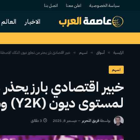
سياسة الخصوصية
اعلن معنا
اتصل بنا
الاخبار
العالم
الرئيسية
أسواق
اسهم
خبير اقتصادي بارز يحذر من تجاوز ديون الذكاء الاصطناعي لمستوى ديون (Y2K) وشك
»
»
»
اسهم
خبير اقتصادي بارز يحذر 
لمستوى ديون (Y2K) وشكلها تهديداً للنظام المالي.
بواسطة
فريق التحرير
ديسمبر 8, 2025
3 دقائق