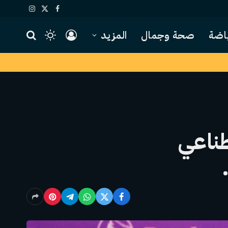
X
فيسبوك
الانستغرام
(Twitter)
اضة
صحة وجمال
المزيد
طناعي