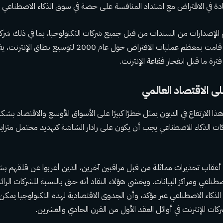
ادة في الاقتراض مع اشتداد المنافسة على حصة في سوق الذكاء الاصطناعي ا
 الإصدارات من السندات من قبل جميع شركات التكنولوجيا، بما في ذلك شركا
وشركات الاتصالات التي قامت بمعظم عمليات الاقتراض حول عام 2000 
ترة ما قبل انفجار فقاعة الإنترنت.
 الاقتصاد العالمي
 الارتفاع في الديون يمثل خطرًا كبيرًا على الأسواق الأوسع والاقتصاد بشك
ت الذكاء الاصطناعي يجب أن يكون على رادار الشاشة كتهديد محتمل متزايد 
 أعقاب تحذيرات مماثلة من قبل مراقبين آخرين، الذين أعربوا عن قلقهم بشأ
لاصطناعي ومراكز البيانات. ويخشى هؤلاء النقاد أنه حتى بالنسبة للشركات الرائ
ي الذكاء الاصطناعي غير مؤكد، وأن الجدوى الاقتصادية لهذه التكنولوجيا يمك
ات الإنترنت في أوائل العقد الأول من القرن الحادي والعشرين.