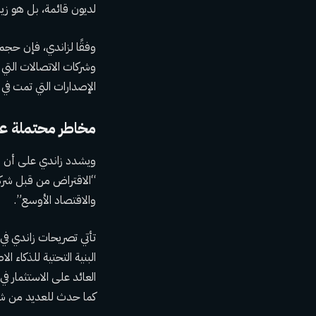
لديون قائمة، بل هو زي
وفقًا لزاندي، فإن حجم
الإصدارات التي تمت في ف
مخاطر محتملة على
ويشدد زاندي على أن هذا
“الاقتراض من قبل شركا
والاقتصاد الأوسع”.
تأتي تصريحات زاندي في
البنية التحتية للذكاء ا
العائد على الاستثمار ف
كما حدث للعديد من شرك