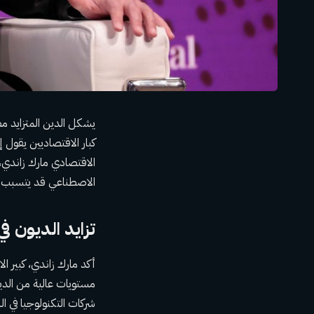
يشكل الدين المتزايد مص
كبار الاقتصاديين يقول إ
الاقتصادي مارك زاندي، 
الاصطناعي قد يتسبب في
تزايد الديون ف
أكد مارك زاندي، كبير ا
شركات التكنولوجيا في ا