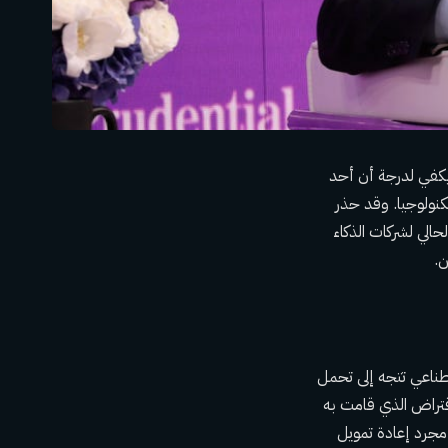
 يكفي لدرجة أن أحد
تكنولوجيا. وقد حذر
حالي لشركات الذكاء
ن.
صطناعي تتجه إلى تحمل
م 2025، متجاوزة بذلك حجم الاقتراض الذي قامت به
 مجرد إعادة تمويل