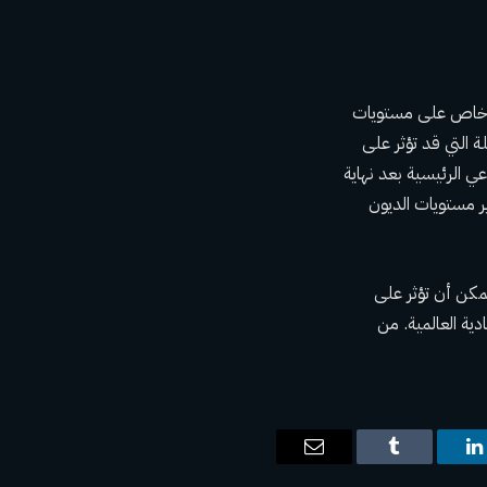
كل خاص على مستويات
 التي قد تؤثر على
اعي الرئيسية بعد نهاية
وتبرير مستويات الديون
يمكن أن تؤثر على
ية العالمية. من
ت
لينكدإن
Tumblr
البريد