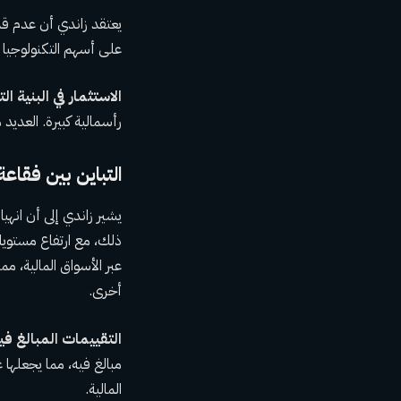
يعتقد زاندي أن عدم قدر
على أسهم التكنولوجيا ا
الاستثمار في البنية ال
رأسمالية كبيرة. العديد
التباين بين فقاعة
ذلك، مع ارتفاع مستوي
عبر الأسواق المالية، م
أخرى.
التقييمات المبالغ في
مبالغ فيه، مما يجعلها
المالية.