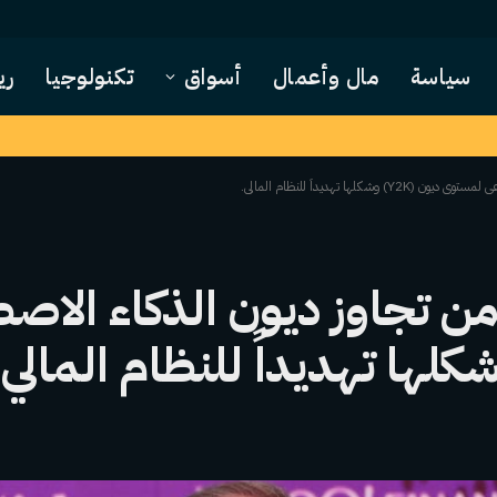
سياسة
مال وأعمال
أسواق
تكنولوجيا
ري
لها تهديداً للنظام المالي.
من تجاوز ديون الذكاء الاص