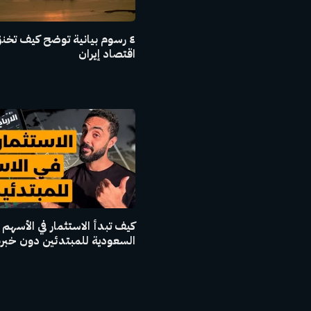
٤ رسوم بيانية توضح كيف تخن
اقتصاد إيران
كيف تبدأ الاستثمار في الأسهم
السعودية للمبتدئين دون خبر