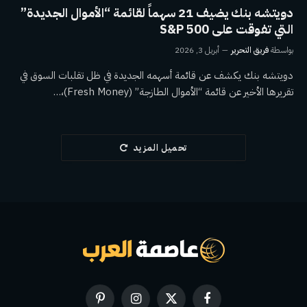
دويتشه بنك يضيف 21 سهماً لقائمة “الأموال الجديدة”
التي تفوقت على S&P 500
بواسطة
فريق التحرير
أبريل 3, 2026
دويتشه بنك يكشف عن قائمة أسهمه الجديدة في ظل تقلبات السوق في
تقريرها الأخير عن قائمة “الأموال الطازجة” (Fresh Money)،…
تحميل المزيد
فيسبوك
X
الانستغرام
بينتيريست