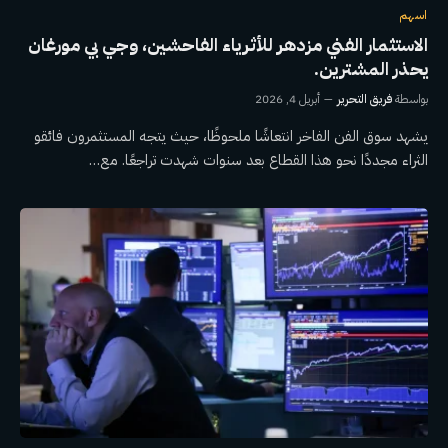
اسهم
الاستثمار الفني مزدهر للأثرياء الفاحشين، وجي بي مورغان
يحذر المشترين.
بواسطة
فريق التحرير
أبريل 4, 2026
يشهد سوق الفن الفاخر انتعاشًا ملحوظًا، حيث يتجه المستثمرون فائقو
الثراء مجددًا نحو هذا القطاع بعد سنوات شهدت تراجعًا. مع…