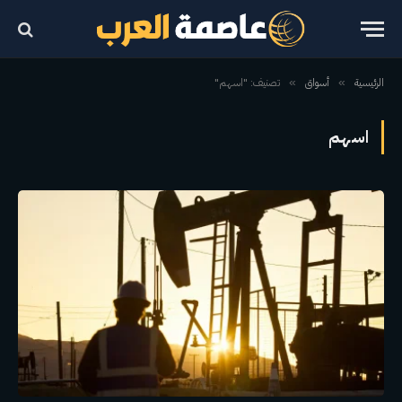
الرئيسية
أسواق
تصنيف: "اسهم"
»
»
اسهم