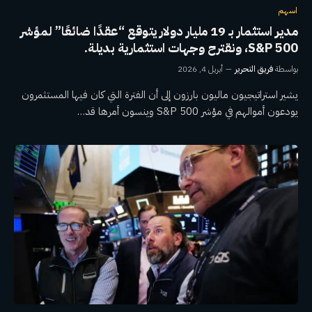
اسهم
مدير استثمار بـ 19 مليار دولار يتوقع “عقدًا ضائعًا” لمؤشر
S&P 500، ونقترح وجهات استثمارية بديلة.
بواسطة
فريق التحرير
أبريل 4, 2026
يشير استراتيجيون ماليون بارزون إلى أن الفترة التي كان فيها المستثمرون
يودعون أموالهم في مؤشر S&P 500 وينسون أمرها قد…