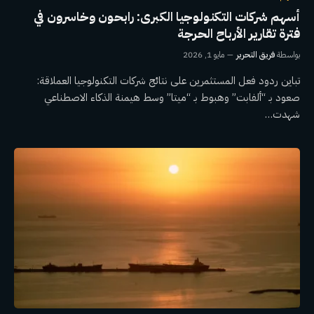
أسهم شركات التكنولوجيا الكبرى: رابحون وخاسرون في
فترة تقارير الأرباح الحرجة
بواسطة
فريق التحرير
مايو 1, 2026
تباين ردود فعل المستثمرين على نتائج شركات التكنولوجيا العملاقة:
صعود بـ “ألفابت” وهبوط بـ “ميتا” وسط هيمنة الذكاء الاصطناعي
شهدت…