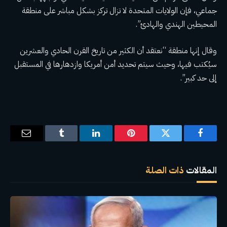
جماعي، فإن الولايات المتحدة لا تزال تركز بشكل مباشر على منطقة
المحيطين الهندي والهادئ”.
وقال إنها منطقة “نعتقد أن الكثير من تاريخ القرن الحادي والعشرين
سيُكتب فيها، وحيث سيتم تحديد أمن أمريكا وازدهارها في المستقبل
إلى حد كبير”.
فيسبوك
تويتر
بينتيريست
لينكدإن
Tumblr
البريد
الإلكترو
المقالات
ذات الصلة