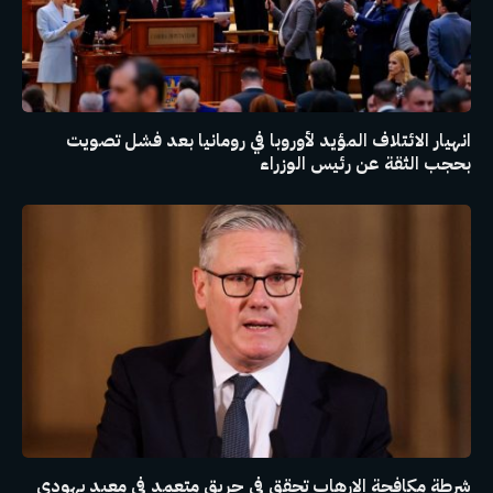
انهيار الائتلاف المؤيد لأوروبا في رومانيا بعد فشل تصويت
بحجب الثقة عن رئيس الوزراء
شرطة مكافحة الإرهاب تحقق في حريق متعمد في معبد يهودي