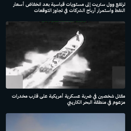
ترتفع وول ستريت إلى مستويات قياسية بعد انخفاض أسعار
النفط واستمرار أرباح الشركات في تجاوز التوقعات
مقتل شخصين في ضربة عسكرية أمريكية على قارب مخدرات
مزعوم في منطقة البحر الكاريبي