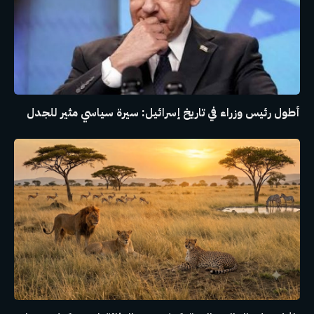
أطول رئيس وزراء في تاريخ إسرائيل: سيرة سياسي مثير للجدل