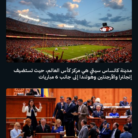
مدينة كانساس سيتي هي مركز كأس العالم، حيث تستضيف
إنجلترا والأرجنتين وهولندا إلى جانب 6 مباريات