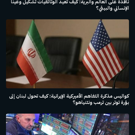
نافذة على العالم والبرية: كيف تعيد الوثائقيات تشكيل وعينا
الإنساني والبيئي؟
كواليس مذكرة التفاهم الأميركية الإيرانية: كيف تحول لبنان إلى
بؤرة توتر بين ترمب ونتنياهو؟