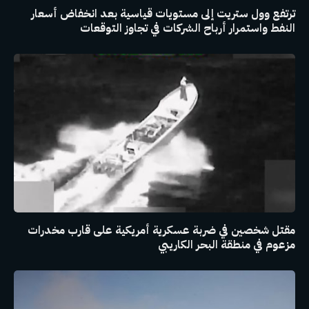
ترتفع وول ستريت إلى مستويات قياسية بعد انخفاض أسعار
النفط واستمرار أرباح الشركات في تجاوز التوقعات
مقتل شخصين في ضربة عسكرية أمريكية على قارب مخدرات
مزعوم في منطقة البحر الكاريبي