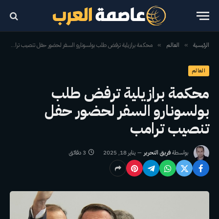
الرئيسية
العالم
محكمة برازيلية ترفض طلب بولسونارو السفر لحضور حفل تنصيب ترامب
»
»
العالم
محكمة برازيلية ترفض طلب
بولسونارو السفر لحضور حفل
تنصيب ترامب
بواسطة
فريق التحرير
يناير 18, 2025
3 دقائق