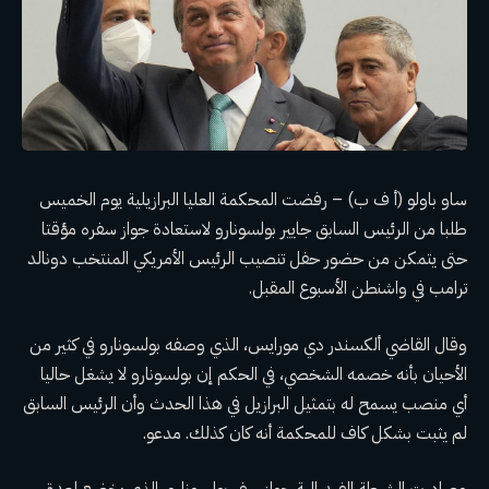
ساو باولو (أ ف ب) – رفضت المحكمة العليا البرازيلية يوم الخميس
طلبا من الرئيس السابق جايير بولسونارو لاستعادة جواز سفره مؤقتا
حتى يتمكن من حضور حفل تنصيب الرئيس الأمريكي المنتخب دونالد
ترامب في واشنطن الأسبوع المقبل.
وقال القاضي ألكسندر دي مورايس، الذي وصفه بولسونارو في كثير من
الأحيان بأنه خصمه الشخصي، في الحكم إن بولسونارو لا يشغل حاليا
أي منصب يسمح له بتمثيل البرازيل في هذا الحدث وأن الرئيس السابق
لم يثبت بشكل كاف للمحكمة أنه كان كذلك. مدعو.