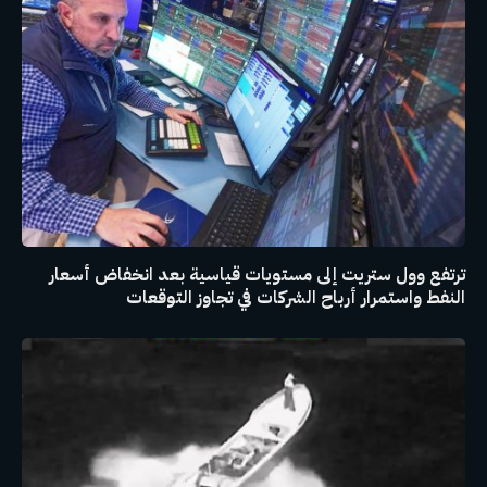
ترتفع وول ستريت إلى مستويات قياسية بعد انخفاض أسعار
النفط واستمرار أرباح الشركات في تجاوز التوقعات