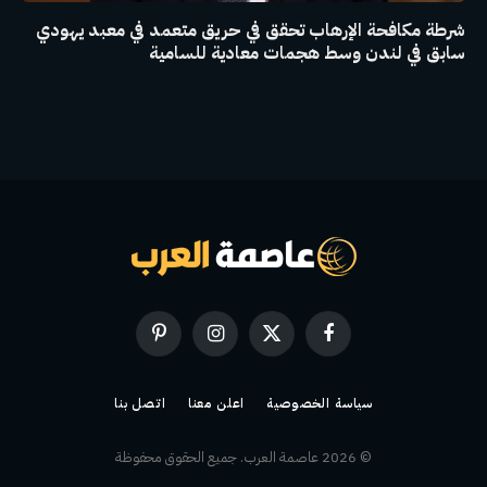
شرطة مكافحة الإرهاب تحقق في حريق متعمد في معبد يهودي
سابق في لندن وسط هجمات معادية للسامية
فيسبوك
X
الانستغرام
بينتيريست
(Twitter)
سياسة الخصوصية
اعلن معنا
اتصل بنا
© 2026 عاصمة العرب. جميع الحقوق محفوظة