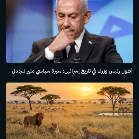
أطول رئيس وزراء في تاريخ إسرائيل: سيرة سياسي مثير للجدل