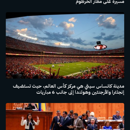
مسيرة على مطار الخرطوم
مدينة كانساس سيتي هي مركز كأس العالم، حيث تستضيف
إنجلترا والأرجنتين وهولندا إلى جانب 6 مباريات