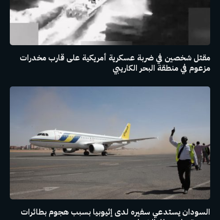
مقتل شخصين في ضربة عسكرية أمريكية على قارب مخدرات
مزعوم في منطقة البحر الكاريبي
السودان يستدعي سفيره لدى إثيوبيا بسبب هجوم بطائرات