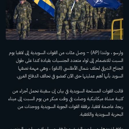
وارسو ، بولندا (AP) – وصل مئات من القوات السويدية إلى لاتفيا يوم
السبت للانضمام إلى لواء متعدد الجنسيات بقيادة كندا على طول
الجناح الشرقي لحلف شمال الأطلسي (الناتو) ، وهي مهمة تصفها
السويد بأنها أهم عمليتها حتى الآن كعضو في تحالف الدفاع الغربي.
قالت القوات المسلحة السويدية في بيان إن سفينة تحمل أجزاء من
كتيبة مشاة ميكانيكية وصلت في وقت مبكر من يوم السبت إلى ميناء
ريجا، عاصمة لاتفيا، برفقة القوات الجوية السويدية ووحدات من
البحرية السويدية واللاتفية.