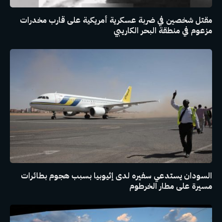
مقتل شخصين في ضربة عسكرية أمريكية على قارب مخدرات
مزعوم في منطقة البحر الكاريبي
السودان يستدعي سفيره لدى إثيوبيا بسبب هجوم بطائرات
مسيرة على مطار الخرطوم