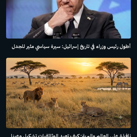
أطول رئيس وزراء في تاريخ إسرائيل: سيرة سياسي مثير للجدل
نافذة على العالم والبرية: كيف تعيد الوثائقيات تشكيل وعينا