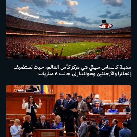
مدينة كانساس سيتي هي مركز كأس العالم، حيث تستضيف
إنجلترا والأرجنتين وهولندا إلى جانب 6 مباريات