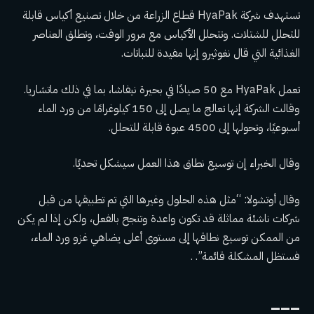
تستهدف شركة HyaPak قطاع الزراعة من خلال تصنيع أكياس قابلة
للتحلل للشتلات. وتتحلل الأكياس مع مرور الوقت، وتطلق العناصر
الغذائية التي قال نغوثيرو إنها مفيدة للنباتات.
تعمل HyaPak مع 50 صيادًا في بحيرة نيفاشا، بما في ذلك ماتشاريا.
وقالت الشركة إنها تعالج ما يصل إلى 150 كيلوغرامًا من ورد الماء
أسبوعيًا، وتحولها إلى 4500 عبوة قابلة للتحلل.
وقال الخبراء إن توسيع نطاق هذا العمل سيشكل تحديًا.
وقال أوتشولا: “مثل هذه الحلول وغيرها التي تم تطبيقها من قبل
شركات ناشئة مماثلة قد تكون واعدة وتنجح بالفعل، ولكن إذا لم يكن
من الممكن توسيع نطاقها إلى مستوى أعلى يضاهي غزو ورد الماء،
فستظل المشكلة قائمة”. .
___