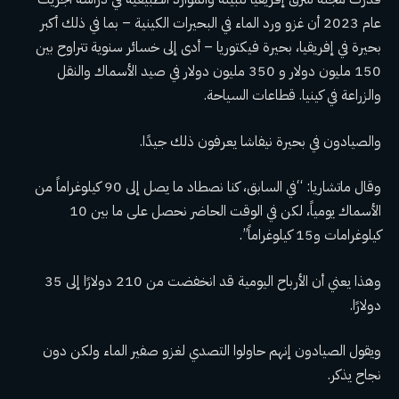
عام 2023 أن غزو ورد الماء في البحيرات الكينية – بما في ذلك أكبر
بحيرة في إفريقيا، بحيرة فيكتوريا – أدى إلى خسائر سنوية تتراوح بين
150 مليون دولار و 350 مليون دولار في صيد الأسماك والنقل
والزراعة في كينيا. قطاعات السياحة.
والصيادون في بحيرة نيفاشا يعرفون ذلك جيدًا.
وقال ماتشاريا: “في السابق، كنا نصطاد ما يصل إلى 90 كيلوغراماً من
الأسماك يومياً، لكن في الوقت الحاضر نحصل على ما بين 10
كيلوغرامات و15 كيلوغراماً”.
وهذا يعني أن الأرباح اليومية قد انخفضت من 210 دولارًا إلى 35
دولارًا.
ويقول الصيادون إنهم حاولوا التصدي لغزو صفير الماء ولكن دون
نجاح يذكر.