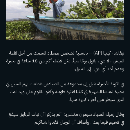
نيفاشا ، كينيا (AP) – بالنسبة لشخص يصطاد السمك من أجل لقمة
العيش ، لا شيء يقول يومًا سيئًا مثل قضاء أكثر من 18 ساعة في بحيرة
وعدم أخذ أي شيء إلى المنزل.
في الآونة الأخيرة، قيل إن مجموعة من الصيادين تقطعت بهم السبل في
بحيرة نيفاشا الشهيرة في كينيا لفترة طويلة وألقوا باللوم على ورد الماء
الذي سيطر على أجزاء كبيرة منها.
وقال زميله الصياد سيمون ماتشاريا: “لم يدركوا أن نبات الزنابق سيقع
في فخهم فيما بعد”. وأضاف أن الرجال فقدوا شباكهم.