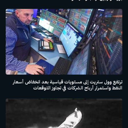
ترتفع وول ستريت إلى مستويات قياسية بعد انخفاض أسعار
النفط واستمرار أرباح الشركات في تجاوز التوقعات