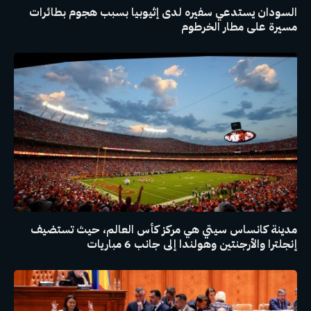
السودان يستدعي سفيره لدى إثيوبيا بسبب هجوم بطائرات
مسيرة على مطار الخرطوم
مدينة كانساس سيتي هي مركز كأس العالم، حيث تستضيف
إنجلترا والأرجنتين وهولندا إلى جانب 6 مباريات