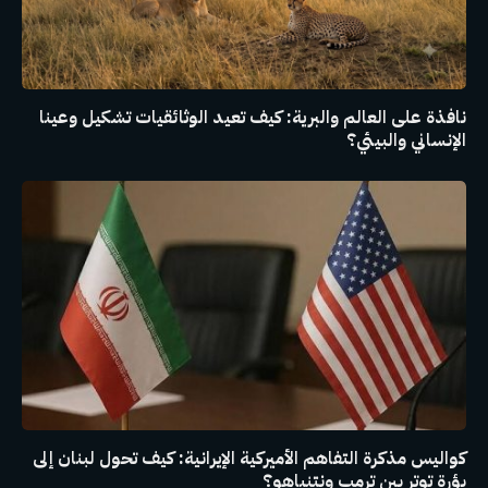
نافذة على العالم والبرية: كيف تعيد الوثائقيات تشكيل وعينا
الإنساني والبيئي؟
كواليس مذكرة التفاهم الأميركية الإيرانية: كيف تحول لبنان إلى
بؤرة توتر بين ترمب ونتنياهو؟