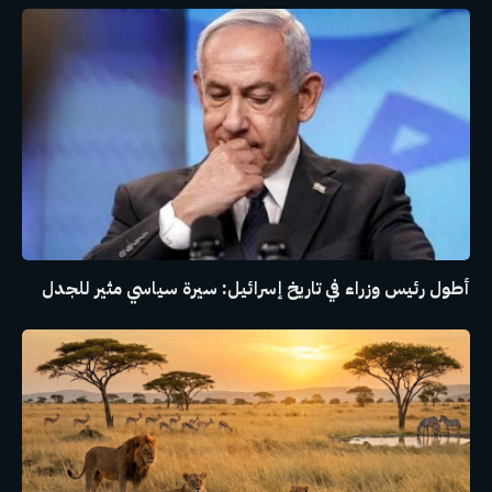
أطول رئيس وزراء في تاريخ إسرائيل: سيرة سياسي مثير للجدل