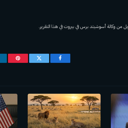
ل من وكالة أسوشيتد برس في بيروت في هذا التقرير.
فيسبوك
تويتر
بينتيريس