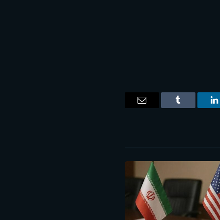
ت
لينكدإن
Tumblr
البريد
الإلكتروني