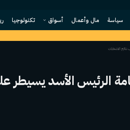
سياسة
مال وأعمال
أسواق
تكنولوجيا
ري
نتائج الانتخابات
ة الرئيس الأسد يسيطر على