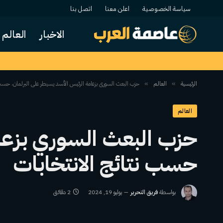
سياسة الخصوصية
اعلن معنا
اتصل بنا
الاخبار
العالم
الرئيسية
العالم
حزب البعث السوري بزعامة الرئيس الأسد يسيطر على البرلمان، حسب 
»
»
العالم
حزب البعث السوري بزعام
حسب نتائج الانتخابات
بواسطة
فريق التحرير
يوليو 19, 2024
2 دقائق