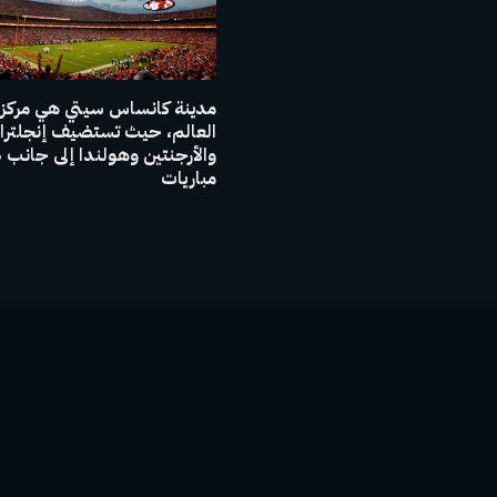
مدينة كانساس سيتي هي مركز
العالم، حيث تستضيف إنجلترا
والأر
مباريات