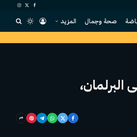
X
فيسبوك
الانستغرام
(Twitter)
اضة
صحة وجمال
المزيد
 البرلمان،