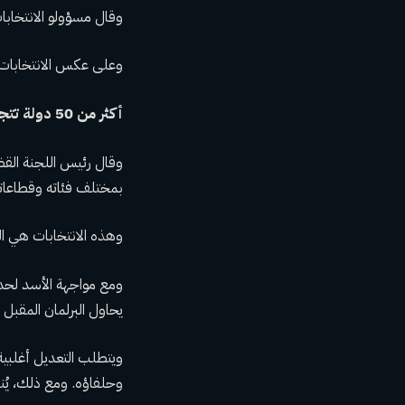
وقال مسؤولو الانتخابات إن نسبة المشار
وعلى عكس الانتخابات ال
أكثر من 50 دولة تتجه إلى صناديق الاقتراع في عام 2024
وقال رئيس اللجنة القض
بمختلف فئاته وقطاعاته
وهذه الانتخابات هي الراب
يحاول البرلمان المقبل 
وحلفاؤه. ومع ذلك، يُنظ