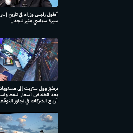
أطول رئيس وزراء في تاريخ إسرا
سيرة سياسي مثير للجدل
ترتفع وول ستريت إلى مستويات
بعد انخفاض أسعار النفط واست
أرباح الشركات في تجاوز التوقع