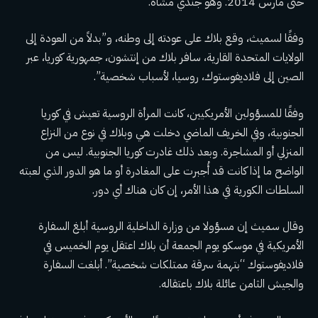
حتى مارس 2014. وهو جندي مشاة.
وفقًا لسميث، وقع بلاك على عودته إلى وطنه، و”بدلاً من العودة إلى
الولايات المتحدة القارية، سافر بلاك من إنتشون، جمهورية كوريا، عبر
الصين إلى فلاديفوستوك، روسيا، لأسباب شخصية”.
وفقًا للمسؤولين الأمريكيين، كانت المرأة الروسية تعيش في كوريا
الجنوبية، وفي الخريف الماضي دخلت هي وبلاك في نوع من النزاع
المنزلي أو المشاجرة. وبعد ذلك غادرت كوريا الجنوبية. ليس من
الواضح ما إذا كانت قد أُجبرت على المغادرة أو ما هو الدور الذي لعبته
السلطات الكورية في هذا الأمر، إن كان هناك أي دور.
وقال سميث إن مسؤولا من وزارة الداخلية الروسية أبلغ السفارة
الأمريكية في موسكو يوم الجمعة أن بلاك اعتقل يوم الخميس في
فلاديفوستوك “بتهمة سرقة ممتلكات شخصية”. أبلغت السفارة
والجيش الثامن عائلة بلاك باعتقاله.