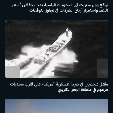
ترتفع وول ستريت إلى مستويات قياسية بعد انخفاض أسعار
النفط واستمرار أرباح الشركات في تجاوز التوقعات
مقتل شخصين في ضربة عسكرية أمريكية على قارب مخدرات
مزعوم في منطقة البحر الكاريبي