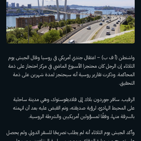
واشنطن (أ ف ب) –
اعتقال جندي أمريكي في روسيا
وقال الجيش يوم
الثلاثاء إن الرجل كان محتجزا الأسبوع الماضي في مركز احتجاز على ذمة
المحاكمة. وذكرت تقارير روسية أنه سيحتجز لمدة شهرين على ذمة
التحقيق.
الرقيب. سافر جوردون بلاك إلى فلاديفوستوك، وهي مدينة ساحلية
على المحيط الهادئ، لرؤية صديقته، وتم القبض عليه بعد أن اتهمته
بالسرقة منها، وفقًا لمسؤولين أمريكيين والشرطة الروسية.
وأكد الجيش يوم الثلاثاء أنه لم يطلب تصريحًا للسفر الدولي ولم يحصل