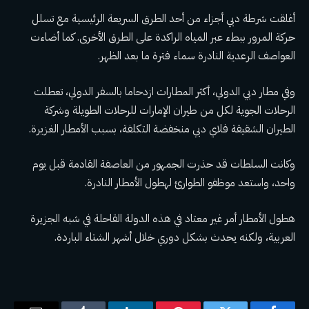
أغلقت شرطة دبي أجزاء من أحد الطرق السريعة الرئيسية مع تسلل
حركة المرور ببطء عبر المياه الراكدة على الطرق الأخرى. كما أضاءت
العواصف الرعدية النادرة سماء فترة ما بعد الظهر.
وفي مطار دبي الدولي، أكثر المطارات ازدحاما بالسفر الدولي، تعطلت
الرحلات الجوية لكل من طيران الإمارات للرحلات الطويلة وشركة
الطيران الشقيقة فلاي دبي منخفضة التكلفة، بسبب الأمطار الغزيرة.
وكانت السلطات قد حذرت الجمهور من العاصفة القادمة قبل يوم
واحد، واستعد موظفو الطوارئ لهطول الأمطار النادرة.
هطول الأمطار أمر غير معتاد في هذه الدولة القاحلة في شبه الجزيرة
العربية، ولكنه يحدث بشكل دوري خلال أشهر الشتاء الباردة.