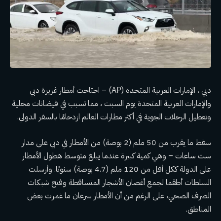
دبي ، الإمارات العربية المتحدة (AP) – اجتاحت أمطار غزيرة دبي
والإمارات العربية المتحدة يوم السبت ، مما تسبب في فيضانات محلية
وتعطيل الرحلات الجوية في أكثر مطارات العالم ازدحامًا بالسفر الدولي.
سقط ما يقرب من 50 ملم (2 بوصة) من الأمطار في دبي على مدار
ست ساعات – وهي كمية كبيرة عندما يبلغ متوسط ​​هطول الأمطار
على الدولة ككل أقل من 120 ملم (4.7 بوصة) سنويًا. وأرسلت
السلطات أطقما لجمع أغصان الأشجار المتساقطة وفتح شبكات
الصرف الصحي، على الرغم من أن الأمطار سرعان ما غمرت بعض
المناطق.