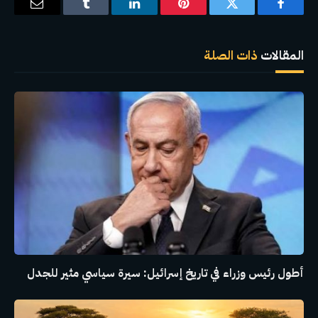
فيسبوك
تويتر
بينتيريست
لينكدإن
Tumblr
البريد
الإلكترو
المقالات
ذات الصلة
أطول رئيس وزراء في تاريخ إسرائيل: سيرة سياسي مثير للجدل