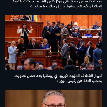
مدينة كانساس سيتي هي مركز كأس العالم، حيث تستضيف
إنجلترا والأرجنتين وهولندا إلى جانب 6 مباريات
انهيار الائتلاف المؤيد لأوروبا في رومانيا بعد فشل تصويت
بحجب الثقة عن رئيس الوزراء