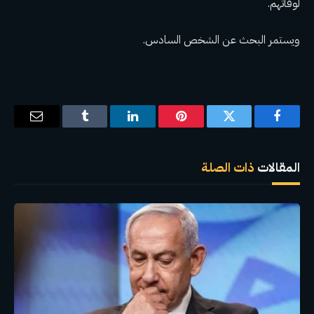
لوفاتهم.
ويستمر البحث عن الشخص السادس.
فيسبوك
تويتر
بينتيريست
لينكدإن
Tumblr
البريد
الإلكترو
المقالات
ذات الصلة