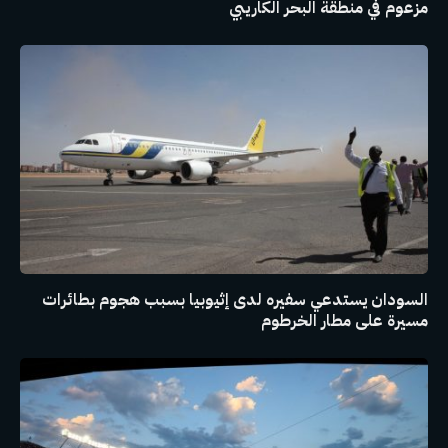
مزعوم في منطقة البحر الكاريبي
السودان يستدعي سفيره لدى إثيوبيا بسبب هجوم بطائرات
مسيرة على مطار الخرطوم