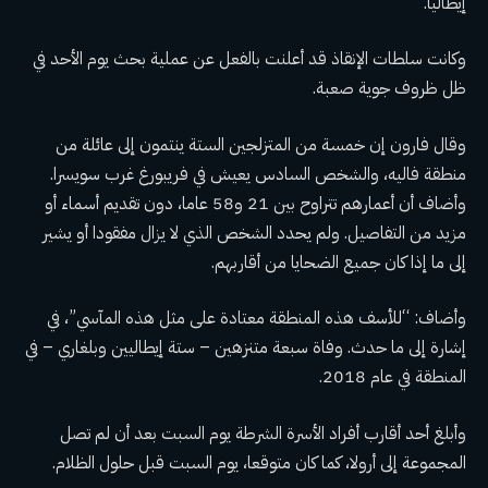
إيطاليا.
وكانت سلطات الإنقاذ قد أعلنت بالفعل عن عملية بحث يوم الأحد في
ظل ظروف جوية صعبة.
وقال فارون إن خمسة من المتزلجين الستة ينتمون إلى عائلة من
منطقة فاليه، والشخص السادس يعيش في فريبورغ غرب سويسرا.
وأضاف أن أعمارهم تتراوح بين 21 و58 عاما، دون تقديم أسماء أو
مزيد من التفاصيل. ولم يحدد الشخص الذي لا يزال مفقودا أو يشير
إلى ما إذا كان جميع الضحايا من أقاربهم.
وأضاف: “للأسف هذه المنطقة معتادة على مثل هذه المآسي”، في
إشارة إلى ما حدث.
وفاة سبعة متنزهين – ستة إيطاليين وبلغاري – في
المنطقة في عام 2018.
وأبلغ أحد أقارب أفراد الأسرة الشرطة يوم السبت بعد أن لم تصل
المجموعة إلى أرولا، كما كان متوقعا، يوم السبت قبل حلول الظلام.