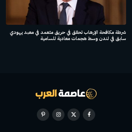
شرطة مكافحة الإرهاب تحقق في حريق متعمد في معبد يهودي
سابق في لندن وسط هجمات معادية للسامية
فيسبوك
X
الانستغرام
بينتيريست
(Twitter)