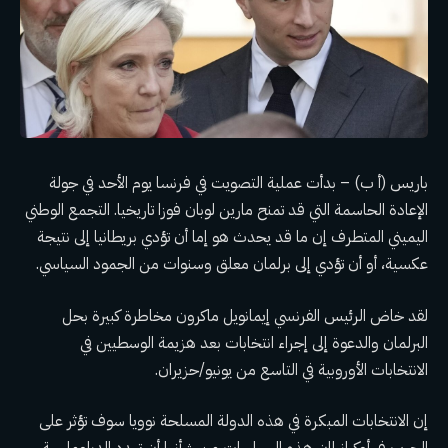
باريس (أ ب) – بدأت عملية التصويت في فرنسا يوم الأحد في جولة
الإعادة الحاسمة التي قد تمنح مارين لوبان فوزا تاريخيا.
التجمع الوطني
اليميني المتطرف
إن ما قد يحدث هو إما أن تؤدي بريطانيا إلى نتيجة
عكسية، أو أن تؤدي إلى برلمان معلق وسنوات من الجمود السياسي.
لقد خاض الرئيس الفرنسي إيمانويل ماكرون مخاطرة كبيرة بحل
البرلمان والدعوة إلى إجراء انتخابات بعد هزيمة الوسطيين في
الانتخابات الأوروبية في التاسع من يونيو/حزيران.
إن الانتخابات المبكرة في هذه الدولة المسلحة نوويا سوف تؤثر على