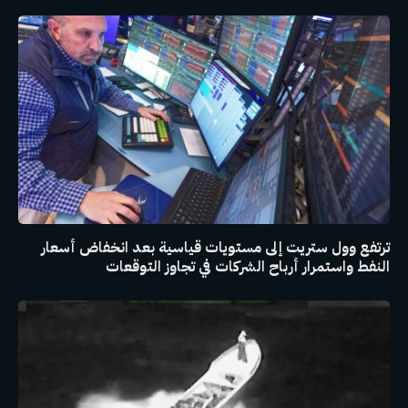
ترتفع وول ستريت إلى مستويات قياسية بعد انخفاض أسعار
النفط واستمرار أرباح الشركات في تجاوز التوقعات