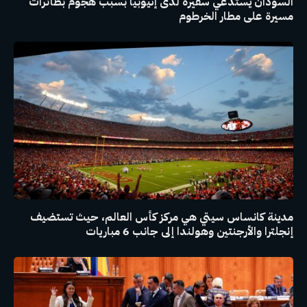
السودان يستدعي سفيره لدى إثيوبيا بسبب هجوم بطائرات
مسيرة على مطار الخرطوم
مدينة كانساس سيتي هي مركز كأس العالم، حيث تستضيف
إنجلترا والأرجنتين وهولندا إلى جانب 6 مباريات