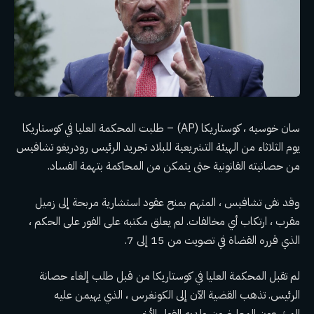
سان خوسيه ، كوستاريكا (AP) – طلبت المحكمة العليا في كوستاريكا
يوم الثلاثاء من الهيئة التشريعية للبلاد تجريد
الرئيس رودريغو تشافيس
من حصانيته القانونية حتى يتمكن من المحاكمة بتهمة الفساد.
وقد نفى تشافيس ، المتهم بمنح عقود استشارية مربحة إلى زميل
مقرب ، ارتكاب أي مخالفات. لم يعلق مكتبه على الفور على الحكم ،
الذي قرره القضاة في تصويت من 15 إلى 7.
لم تقبل المحكمة العليا في كوستاريكا من قبل طلب إلغاء حصانة
الرئيس. تذهب القضية الآن إلى الكونغرس ، الذي يهيمن عليه