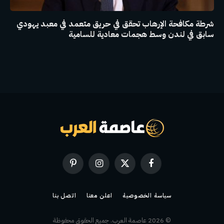
شرطة مكافحة الإرهاب تحقق في حريق متعمد في معبد يهودي
سابق في لندن وسط هجمات معادية للسامية
فيسبوك
X
الانستغرام
بينتيريست
(Twitter)
سياسة الخصوصية
اعلن معنا
اتصل بنا
© 2026 عاصمة العرب. جميع الحقوق محفوظة