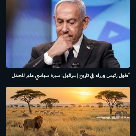
أطول رئيس وزراء في تاريخ إسرائيل: سيرة سياسي مثير للجدل