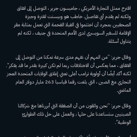
اقترح ممثل التجارة الأمريكي ، جاميسون جرير ، التوصل إلى اتفاق
ولكنه لم يقدم أي تفاصيل. خاطب هو وبيسنت لفترة وجيزة
الصحفيين بمجرد أن اختتموا في الفيلا الفخمة التي تعمل بمثابة مقر
الإقامة للسفير السويسري لدى الأمم المتحدة في جنيف ، لكنه لم
يتناول أسئلة.
وقال جرير: “من المهم أن نفهم مدى سرعة تمكنا من التوصل إلى
الاتفاق ، مما يعكس أن الاختلافات ربما لم تكن كبيرة بقدر ما قد يفكر”.
لكنه أكد أيضًا أن أولوية ترامب أعلى تعني إغلاق الولايات المتحدة
العجز
التجاري
مع الصين ، التي بلغت رقما قياسيا 263 مليار دولار العام
الماضي.
وقال جرير: “نحن واثقون من أن الصفقة التي أبررناها مع شركائنا
الصينيين ستساعدنا على حلها ، والعمل على حل تلك الطوارئ
الوطنية”.