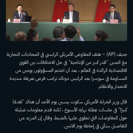
جنيف (AP) – هتف المفاوض الأمريكي الرئيسي في المحادثات التجارية
مع الصين “قدر كبير من الإنتاجية” في حل الاختلافات بين القوى
الاقتصادية الرائدة في العالم ، بعد أن اختتم المسؤولون يومين من
المساومة في سويسرا بعد الرئيس
دونالد ترامب
فرض تعريفة شديدة
الانحدار والانتقام.
قال وزير الخزانة الأمريكي سكوت بيسين يوم الأحد أن هناك “تقدمًا
كبيرًا” في جلسات عطلة نهاية الأسبوع ، لكنه قدم معلومات ضئيلة
حول المفاوضات التي تنطوي عليها بالضبط. وقال إن المزيد من
التفاصيل ستأتي في إحاطة يوم الاثنين.