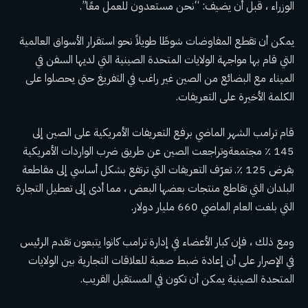
الوزراء ، قبل أن يضيف: “نحن مستعدون للعمل معًا”.
يمكن أن تقطع المفاوضات شوطًا طويلاً نحو استقرار الأسواق العالمية
التي قام بها مواجهة الولايات المتحدة الصينية التي لديها
السفن في
الميناء مع البضائع من الصين
غير راغب في التفريغ حتى يحصلوا على
الكلمة الأخيرة على التعريفات.
قام ترامب الشهر الماضي برفع التعريفات الأمريكية على الصين
إلى
145 ٪ مجتمعة
وتراجعت الصين عن طريق ضرب الواردات الأمريكية
بفرض 125 ٪. تعرّف التعريفات التي ترتفع بشكل أساسي إلى مقاطعة
البلدان التي تقاطع منتجات بعضها البعض ، مما أدى إلى تعطيل التجارة
التي بلغت العام الماضي 660 مليار دولار.
ومع ذلك ، فإن كبار الأعضاء في إدارة ترامب كانوا يتبعون تقدم الرئيس
في الإصرار على أن إعادة ضبط صعبة للعلاقات التجارية بين الولايات
المتحدة الصينية يمكن أن تكون في المستقبل القريب.