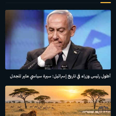
أطول رئيس وزراء في تاريخ إسرائيل: سيرة سياسي مثير للجدل