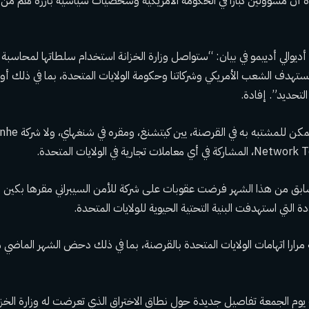
دة أن مسؤولين كبارا في الحكومة الأمريكية وشخصيات سياسية بارزة هم من 
 أديوالي أدييمو في بيان: “ستواصل وزارة الخزانة استخدام سلطاتها لمحاسبة 
ي تستهدف الشعب الأمريكي وشركاتنا وحكومة الولايات المتحدة، بما في ذلك أو
التحديد”. إفادة.
وتعني العقوبات أنه لا ي
 تجارية في الولايات المتحدة.
سابق من هذا الشهر
فرضت عقوبات على شركة للأمن السيبراني مقرها بكين
ل
 التي استهدفت البنية التحتية الحيوية للولايات المتحدة.
رارا اتهامات الولايات المتحدة بالقرصنة، بما في ذلك دحض الشهر الماضي مز
 يوم الجمعة تفاصيل جديدة حول نطاق الاختراق الذي تعرضت له وزارة الخزان