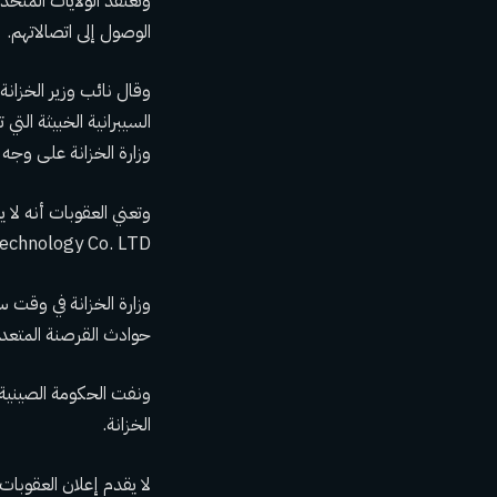
وتعتقد الولايات المتح
الوصول إلى اتصالاتهم.
وقال نائب وزير الخزانة
السيبرانية الخبيثة الت
وزارة الخزانة على وجه 
Network Technology Co. LTD، المشاركة في أي معاملات
وزارة الخزانة في وقت 
حوادث القرصنة المتعددة
ونفت الحكومة الصينية م
الخزانة.
لا يقدم إعلان العقوبات