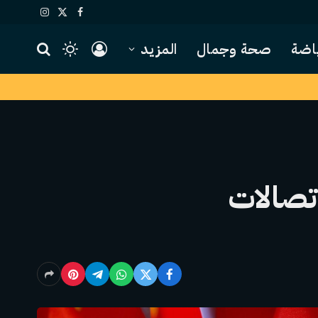
X
فيسبوك
الانستغرام
(Twitter)
اضة
صحة وجمال
المزيد
اتصالات