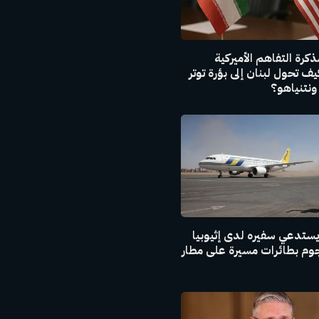
كرة التفاهم الأميركية
 كيف تحول لبنان إلى بؤرة توتر
ونتنياهو؟
ستدعي سفيره لدى إثيوبيا
م بطائرات مسيرة على مطار