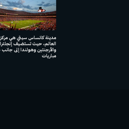
مدينة كانساس سيتي هي مركز
العالم، حيث تستضيف إنجلترا
والأر
مباريات