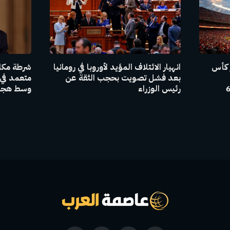
 كأس
انهيار الائتلاف المؤيد لأوروبا في رومانيا
شرطة مكا
بعد فشل تصويت بحجب الثقة عن
متعمد في
جنتين وهولندا إلى جانب 6
رئيس الوزراء
وسط هجما