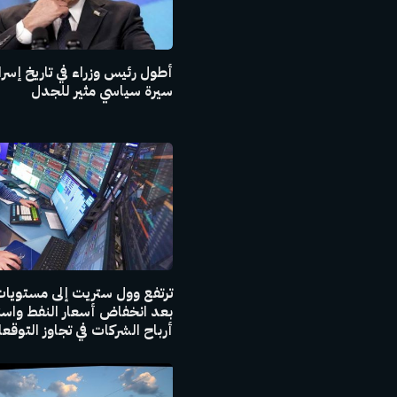
أطول رئيس وزراء في تاريخ إسرا
سيرة سياسي مثير للجدل
ترتفع وول ستريت إلى مستويات
بعد انخفاض أسعار النفط واست
أرباح الشركات في تجاوز التوقع