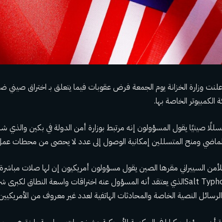
نت وزارة الخزانة يوم الجمعة فرض عقوبات فيما يتعلق بـ
اختراق صيني ضخ
 الكمبيوتر الخاصة بها
.
ًا صينيًا يقول المسؤولون إنه مرتبط بوزارة أمن الدولة في بكين والذي شار
ماضي ومنح المتسللين إمكانية الوصول إلى عدد لا يحصى من محطات عمل و
لأمن السيبراني مقرها الصين يقول مسؤولون أمريكيون إن لها صلات مباشرة 
الذي يعتقد أنه المسؤول عنه
اختراقات واسعة النطاق لكبرى شر
الرسائل النصية الخاصة والمحادثات الهاتفية لعدد غير معروف من الأمريكيين