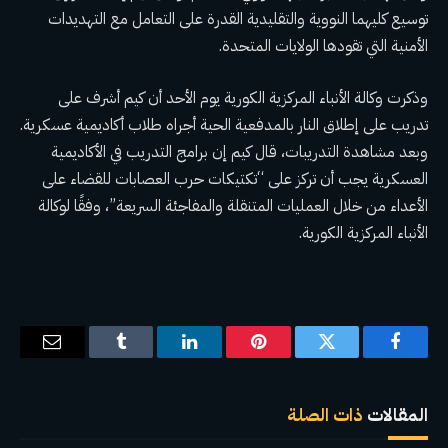
توسيع كليهما
النووية والتقليدية
القدرة على التعامل مع التهديدات
الأمنية التي تقودها الولايات المتحدة.
وذكرت وكالة الأنباء المركزية الكورية يوم الأحد أن كيم أشرف على
تدريب على إطلاق النار بالمدفعية الحية أجراه طلاب أكاديمية عسكرية.
وبعد مشاهدة التدريبات، قال كيم إن برامج التدريب في الأكاديمية
العسكرية يجب أن تركز على “تكتيكات حرب العصابات للقضاء على
الأعداء من خلال العمليات المتنقلة والمفاجئة السريعة”، وفقًا لوكالة
الأنباء المركزية الكورية.
فيسبوك
تويتر
بينتيريست
لينكدإن
Tumblr
البريد
الإلكترو
المقالات
ذات الصلة