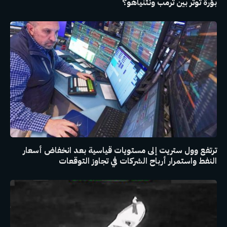
بؤرة توتر بين ترمب ونتنياهو؟
ترتفع وول ستريت إلى مستويات قياسية بعد انخفاض أسعار
النفط واستمرار أرباح الشركات في تجاوز التوقعات