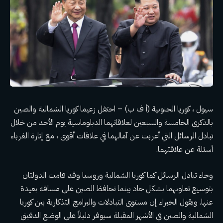
سيول ، كوريا الجنوبية (أ ف ب) – احتفل زعيما كوريا الشمالية والصين
بالذكرى الخامسة والسبعين لعلاقاتهما الدبلوماسية يوم الأحد من خلال
تبادل الرسائل التي أعربت عن آمالهما في علاقات أقوى ، مع إثارة الغرباء
أسئلة
عن علاقتهما.
وجاء تبادل الرسائل كما
كوريا الشمالية وروسيا
وقد قامت الدولتان
بتوسيع تعاونهما بشكل حاد بينما تحافظ الصين على مسافة بعيدة
عنها. ويقول الخبراء إن مستوى التبادلات والبرامج التذكارية بين كوريا
الشمالية والصين في الأشهر المقبلة سيوفر دليلاً على الوضع الدقيق