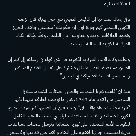
للعلاقات بينهما.
وفي رسالة بعث بها إلى الرئيس الصيني شي جين بينغ، قال الزعيم
الكوري الشمالي كيم جونغ أون إن حكومته “ستسعى جاهدة لتعزيز
وتطوير العلاقات الودية والتعاونية” بين البلدين، وفقًا لوكالة الأنباء
المركزية الكورية الشمالية الرسمية.
ونقلت وكالة الأنباء المركزية الكورية عن شي قوله في رسالته إلى كيم إن
الصين مستعدة للعمل بشكل مشترك على تعزيز “التقدم المستقر
والمستمر للقضية الاشتراكية في البلدين”.
منذ أن أقامت كوريا الشمالية والصين العلاقات الدبلوماسية في
السادس من أكتوبر عام 1949، كثيرا ما توصف العلاقة بينهما بأنها
“قريبة مثل الشفاه والأسنان”. ويشتبه في أن الصين، أكبر شريك تجاري
لكوريا الشمالية ومقدم المساعدات الرئيسي، تتجنب التنفيذ الكامل
لعقوبات الأمم المتحدة على كوريا الشمالية وترسل شحنات مساعدات
سرية لمساعدة جارتها الفقيرة على البقاء واقفة على قدميها والاستمرار