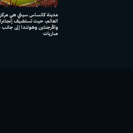
مدينة كانساس سيتي هي مركز
العالم، حيث تستضيف إنجلترا
والأر
مباريات