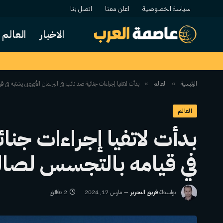
سياسة الخصوصية
اعلن معنا
اتصل بنا
الاخبار
العالم
الرئيسية
العالم
بدأت لاتفيا إجراءات جنائية ضد نائب في البرلمان الأوروبي يشتبه في
»
»
العالم
بدأت لاتفيا إجراءات جنائ
في قيامه بالتجسس لصال
بواسطة
فريق التحرير
مارس 17, 2024
2 دقائق