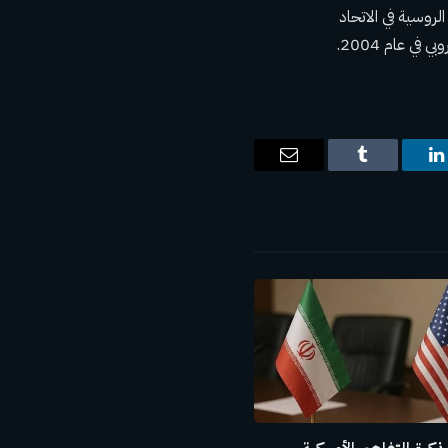
الروسية في الاتحاد
ت
لينكدإن
Tumblr
البريد
الإلكتروني