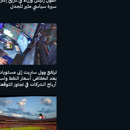
أطول رئيس وزراء في تاريخ إسرا
سيرة سياسي مثير للجدل
ترتفع وول ستريت إلى مستويات
بعد انخفاض أسعار النفط واست
أرباح الشركات في تجاوز التوقع