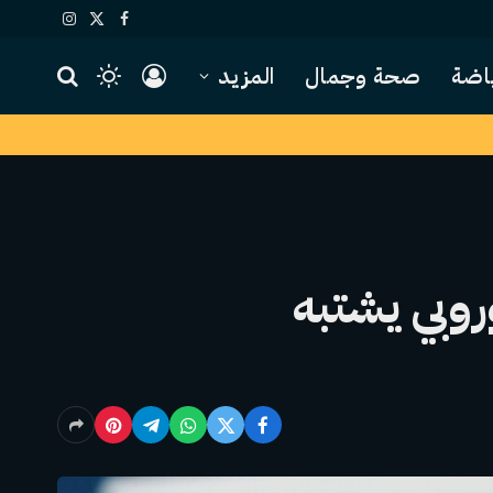
X
فيسبوك
الانستغرام
(Twitter)
اضة
صحة وجمال
المزيد
روبي يشتبه