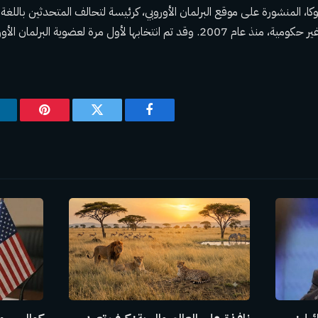
انوكا، المنشورة على موقع البرلمان الأوروبي، كرئيسة لتحالف المتحدثين باللغة 
خابها لأول مرة لعضوية البرلمان الأوروبي في عام 2004.
فيسبوك
تويتر
بينتيريس