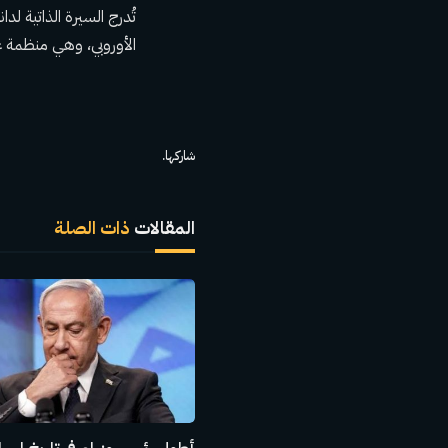
تُدرج السيرة الذاتية لد
الأوروبي، وهي منظمة غير حكومية، منذ عام 2007. وقد تم انت
شاركها.
المقالات
ذات الصلة