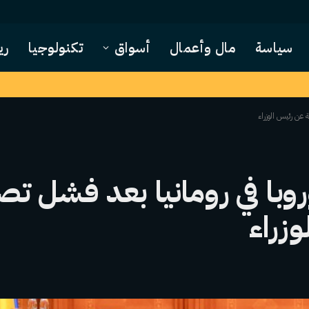
سياسة
مال وأعمال
أسواق
تكنولوجيا
ري
ة عن رئيس الوزراء
أوروبا في رومانيا بعد فشل 
زراء