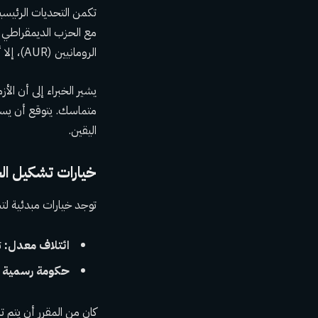
تكمن التحديات الرئيسية
مع الحزب الديمقراطي 
الرومانيين (AUR)، إلا أن المتغيرات السياسية قد تفرض خيارات جديدة.
يشير الخبراء إلى أن ال
متماسك. يتوقع أن يستغ
اليقين.
خيارات تشكيل ال
توجد خيارات مبدئية ل
ائتلاف معدل:
ت
حكومة رسمية بين AUR