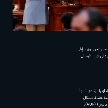
 رئيس الوزراء إيلي
 على تولي بولوجان
ة لإنهاء إحدى أسوأ
لثقة مقدمًا بشكل
مشترك من قبل الحزب الديمقراطي الاجتماعي (PSD) وحزب المعارضة القومي (تحالف وحدة الرومانيين) (AUR)،