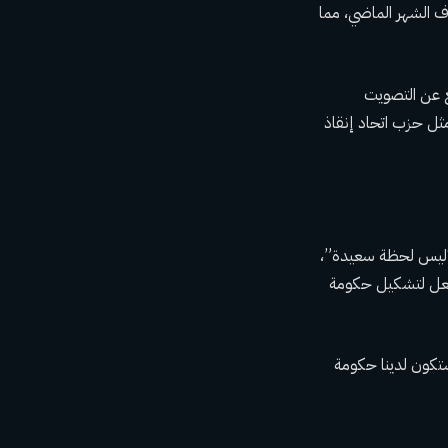
ف الشهر الماضي، مما
، امتنع عن التصويت
مثل حزب اتحاد إنقاذ
ه “ليس لحظة سعيدة”،
الفعل لتشكيل حكومة
ستكون لدينا حكومة