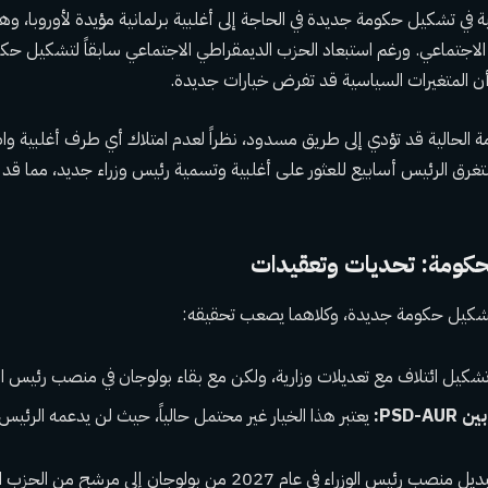
 في تشكيل حكومة جديدة في الحاجة إلى أغلبية برلمانية مؤيدة لأوروبا، وهو 
الاجتماعي. ورغم استبعاد الحزب الديمقراطي الاجتماعي سابقاً لتشكيل ح
أزمة الحالية قد تؤدي إلى طريق مسدود، نظراً لعدم امتلاك أي طرف أغلبية وا
رق الرئيس أسابيع للعثور على أغلبية وتسمية رئيس وزراء جديد، مما قد 
حكومة: تحديات وتعقيدات
تشكيل حكومة جديدة، وكلاهما يصعب تحقيقه:
شكيل ائتلاف مع تعديلات وزارية، ولكن مع بقاء بولوجان في منصب رئيس الو
PSD-:
يعتبر هذا الخيار غير محتمل حالياً، حيث لن يدعمه الرئيس.
كان من المقرر أن يتم تبديل منصب رئيس الوزراء في عام 2027 من بولوجا