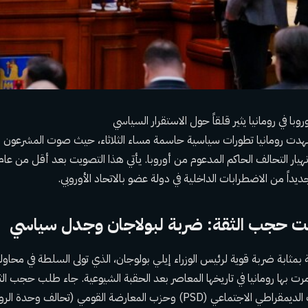
وروبا في رومانيا يثير قلقاً حول الاستقرار السياسي
هدت رومانيا تطورات سياسية حاسمة مساء الثلاثاء، حيث صوت المشرعون ضد
نهيار التحالف الحاكم المدعوم من أوروبا. يأتي هذا التصويت بعد أقل من عام
داً من الاضطرابات الداخلية في دولة عضو بالاتحاد الأوروبي.
ت حجب الثقة: ضربة لبولاجان وجدل سياسي
مثابة ضربة قوية لرئيس الوزراء إيلي بولوجان، الذي تولى السلطة في محاول
مرت بها رومانيا في تاريخها المعاصر بعد الحقبة الشيوعية. جاء طلب حجب ا