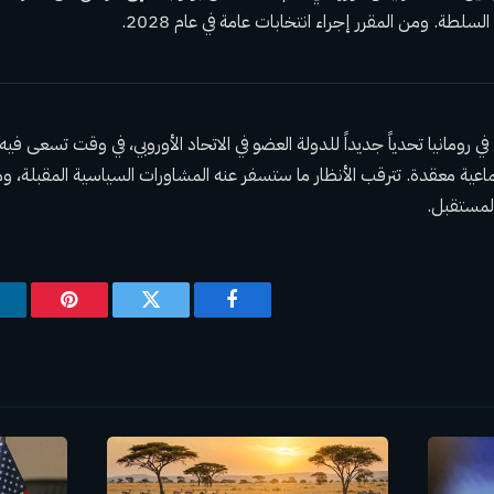
سلطة. ومن المقرر إجراء انتخابات عامة في عام 2028.
ي رومانيا تحدياً جديداً للدولة العضو في الاتحاد الأوروبي، في وقت تسعى فيه ا
عية معقدة. تترقب الأنظار ما ستسفر عنه المشاورات السياسية المقبلة، وم
المستقبل.
فيسبوك
تويتر
بينتيريس