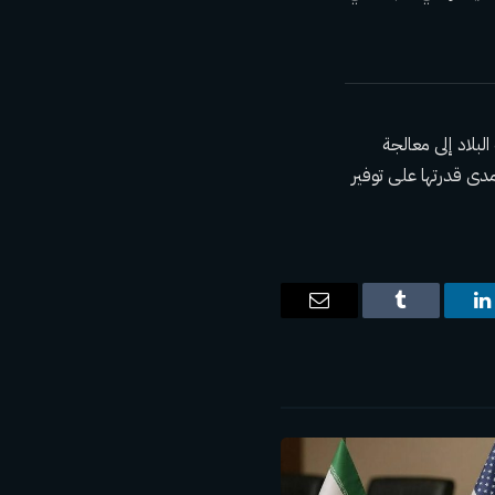
لبلاد إلى معالجة
دى قدرتها على توفير
ت
لينكدإن
Tumblr
البريد
الإلكتروني