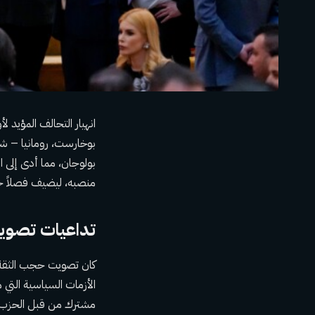
انهيار التحالف المؤيد لأ
بوخارست، رومانيا – ش
بولوجان، مما أدى إلى ا
منصبه، ليضيف فصلاً جدي
تداعيات تصوي
كان تصويت حجب الثقة ب
الأزمات السياسية التي 