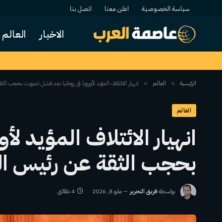
سياسة الخصوصية
اعلن معنا
اتصل بنا
الاخبار
العالم
الرئيسية
العالم
انهيار الائتلاف المؤيد لأوروبا في رومانيا بعد فشل تصويت بحجب الثق
»
»
العالم
انهيار الائتلاف المؤيد ل
بحجب الثقة عن رئيس الو
بواسطة
فريق التحرير
مايو 8, 2026
4 دقائق