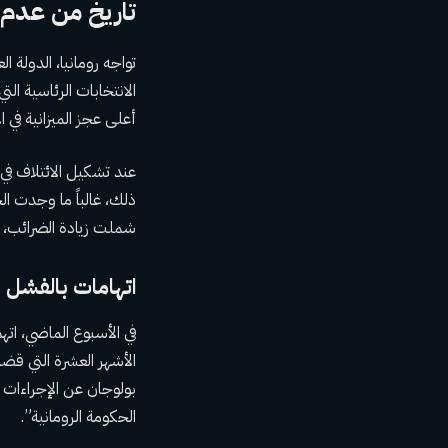
تاريخ من عدم ا
تواجه رومانيا، الدولة ا
أعلى عجز الميزانية في الاتحاد ال
عند تشكيل الائتلاف في
ذلك، غالباً ما وجدت ا
شملت زيادة الضرائب، و
اتهامات بالفشل 
في الأسبوع الماضي، ات
الأشهر العشرة التي قضا
بولوجان عن الإجراءات ال
الحكومة الرومانية”.