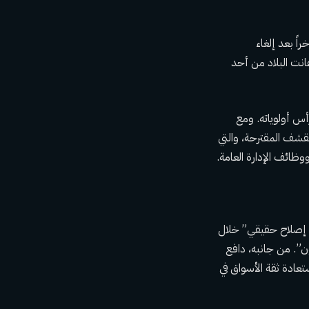
اً بعد إلغاء
ول/ديسمبر 2024. بالإضافة إلى ذلك، عانت البلاد من أحد
أس أولوياته. ومع
قشف المقترحة، والتي
ظائف الإدارة العامة.
أي إصلاح حقيقي” خلال
ون”. من جانبه، دافع
ستعادة ثقة الأسواق في