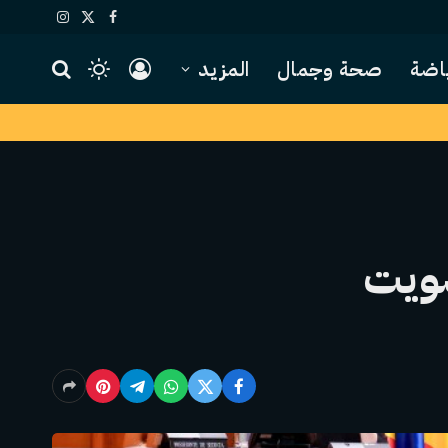
X
فيسبوك
الانستغرام
(Twitter)
اضة
صحة وجمال
المزيد
تصويت