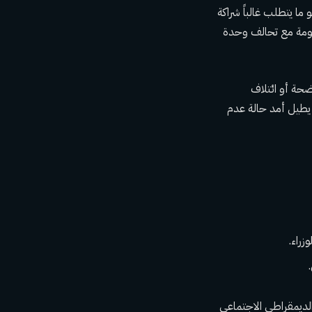
ما يتطلب غالباً شراكة
كومة مع تحالف وحدة
ضحة أو ائتلاف
يطيل أمد حالة عدم
زراء.
ن إلى مرشح من الحزب الديمقراطي الاجتماعي