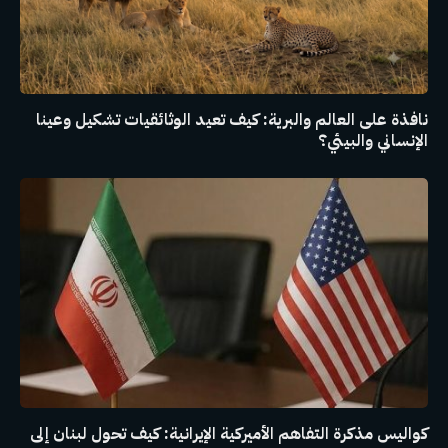
نافذة على العالم والبرية: كيف تعيد الوثائقيات تشكيل وعينا
الإنساني والبيئي؟
كواليس مذكرة التفاهم الأميركية الإيرانية: كيف تحول لبنان إلى