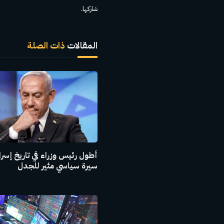
شاركها.
المقالات
ذات الصلة
أطول رئيس وزراء في تاريخ إسرا
سيرة سياسي مثير للجدل