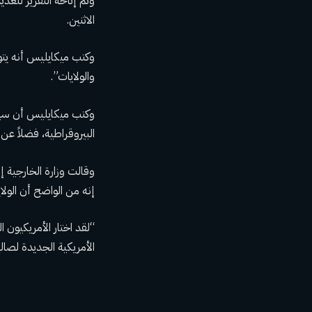
وتم إتاحة التقرير للعدي
الاثنين.
وكتب ميكايليس أنه يت
والولايات”.
وكتب ميكايليس أن سياس
البيروقراطية، فضلاً عن
وقالت وزارة الخارجية إ
إنه من الواضح أن الولا
“لقد اختار الأمريكيون 
الأمريكية الجديدة لصالح