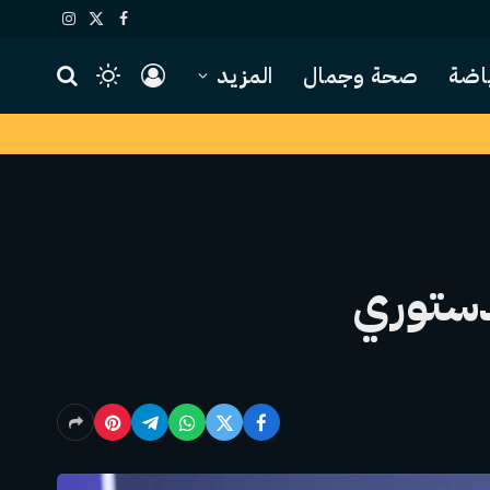
X
فيسبوك
الانستغرام
(Twitter)
اضة
صحة وجمال
المزيد
لدستوري