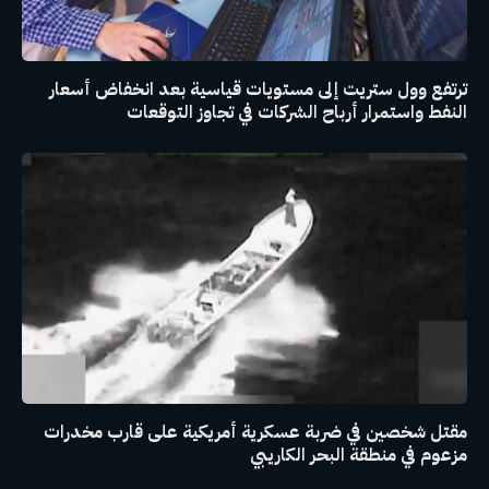
ترتفع وول ستريت إلى مستويات قياسية بعد انخفاض أسعار
النفط واستمرار أرباح الشركات في تجاوز التوقعات
مقتل شخصين في ضربة عسكرية أمريكية على قارب مخدرات
مزعوم في منطقة البحر الكاريبي