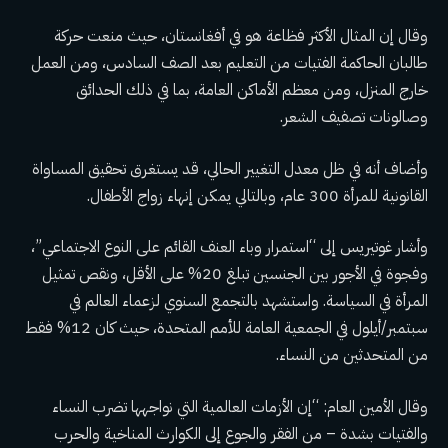
وقال إن المثال الأكثر فظاعة هو في أفغانستان، حيث منعت حركة
طالبان الحاكمة الفتيات من التعليم بعد الصف السادس، ومن العمل
خارج المنزل، ومن معظم الأماكن العامة، بما في ذلك الحدائق
وصالونات تصفيف الشعر.
وأضاف أنه في ظل معدل التغيير الحالي، قد يستغرق تحقيق المساواة
القانونية للمرأة 300 عام، وبالتالي يمكن إنهاء زواج الأطفال.
وأشار غوتيريس إلى “استمرار وباء العنف القائم على النوع الاجتماعي”،
وفجوة في الأجور بين الجنسين تبلغ 20% على الأقل، ونقص تمثيل
المرأة في السياسة. واستشهد بالتجمع السنوي لزعماء العالم في
سبتمبر/أيلول في الجمعية العامة للأمم المتحدة، حيث كان 12% فقط
من المتحدثين من النساء.
وقال الأمين العام: “إن الأزمات العالمية التي نواجهها تضرب النساء
والفتيات بشدة – من الفقر والجوع إلى الكوارث المناخية والحرب