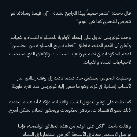
قال باحث: “نشعر جميعاً بهذا التراجع بشدة”. “إن قيمنا ومبادئنا لم
تتعرض للتحدي كما هي اليوم.”
وحث غوتيريش الدول على إعطاء الأولوية للمساواة للنساء والفتيات.
وأعلن أن الأمم المتحدة تطلق “خطة تسريع المساواة بين الجنسين”
لدعم الحكومات في تصميم وتنفيذ السياسات والإنفاق الذي يستجيب
لاحتياجات النساء والفتيات.
وحظيت البحوس بتصفيق حاد عندما دعت إلى وقف إطلاق النار
لأسباب إنسانية في غزة، وهو ما سعى إليه غوتيريس منذ فترة طويلة.
كما حثت على توفير التمويل للنساء والفتيات، مؤكدة أنه عندما يحدث
ذلك تنمو الاقتصادات، تزدهر الحكومات ويتحقق السلام بشكل أسرع.
وقالت باحث: “لكن على الرغم من هذه الحقائق الواضحة، فإننا
نواصل الاستثمار بعناد في الأسلحة أكثر من استثمارنا في النساء