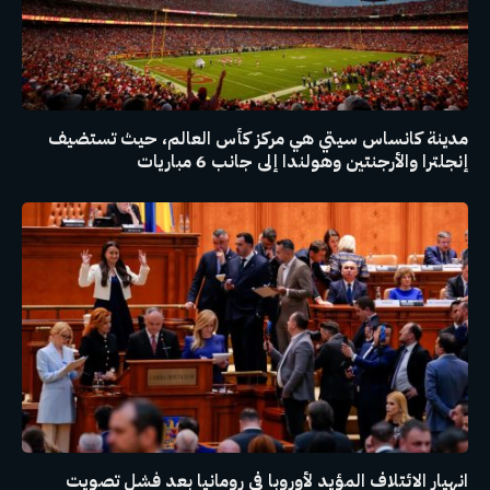
مدينة كانساس سيتي هي مركز كأس العالم، حيث تستضيف
إنجلترا والأرجنتين وهولندا إلى جانب 6 مباريات
انهيار الائتلاف المؤيد لأوروبا في رومانيا بعد فشل تصويت