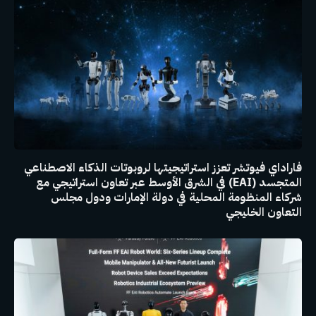
فاراداي فيوتشر تعزز استراتيجيتها لروبوتات الذكاء الاصطناعي
المتجسد (EAI) في الشرق الأوسط عبر تعاون استراتيجي مع
شركاء المنظومة المحلية في دولة الإمارات ودول مجلس
التعاون الخليجي