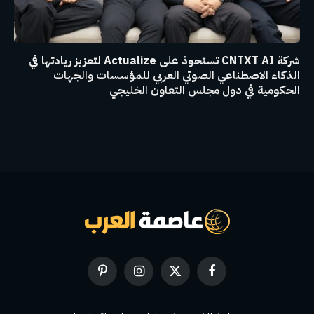
شركة CNTXT AI تستحوذ على Actualize لتعزيز ريادتها في
الذكاء الاصطناعي الصوتي العربي للمؤسسات والجهات
الحكومية في دول مجلس التعاون الخليجي
فيسبوك
X
الانستغرام
بينتيريست
(Twitter)