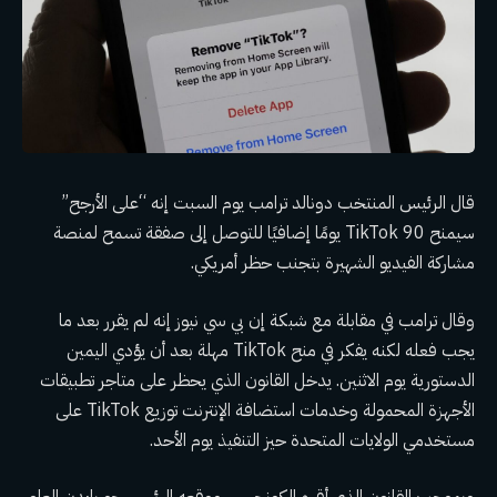
قال الرئيس المنتخب دونالد ترامب يوم السبت إنه “على الأرجح”
سيمنح TikTok 90 يومًا إضافيًا للتوصل إلى صفقة تسمح لمنصة
مشاركة الفيديو الشهيرة بتجنب
حظر أمريكي
.
وقال ترامب في مقابلة مع شبكة إن بي سي نيوز إنه لم يقرر بعد ما
يجب فعله لكنه يفكر في منح TikTok مهلة بعد أن يؤدي اليمين
الدستورية يوم الاثنين. يدخل القانون الذي يحظر على متاجر تطبيقات
الأجهزة المحمولة وخدمات استضافة الإنترنت توزيع TikTok على
مستخدمي الولايات المتحدة حيز التنفيذ
يوم الأحد
.