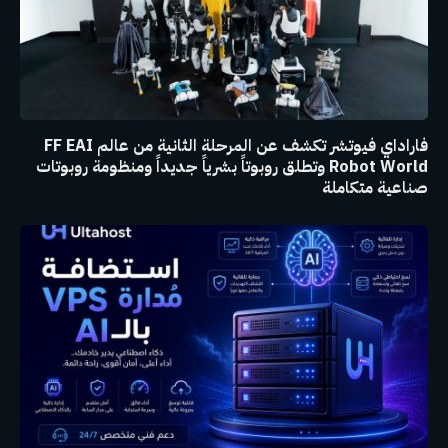
فاراداي فيوتشر تكشف عن المرحلة الثانية من عالم FF EAI
Robot World وتطلق روبوتاً بشرياً جديداً ومنظومة روبوتات
صناعية متكاملة