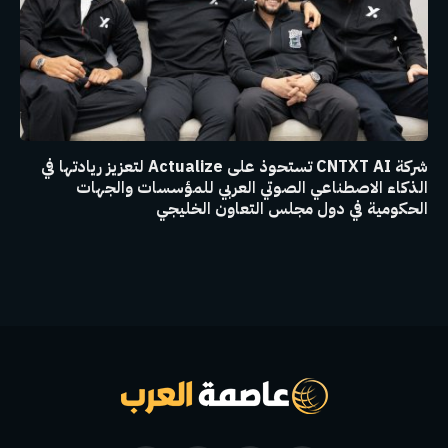
شركة CNTXT AI تستحوذ على Actualize لتعزيز ريادتها في
الذكاء الاصطناعي الصوتي العربي للمؤسسات والجهات
الحكومية في دول مجلس التعاون الخليجي