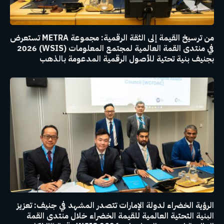
من ترسيخ القيمة إلى الثقة الرقمية: مجموعة METRA تستعرض
في منتدى القمة العالمية لمجتمع المعلومات (WSIS) 2026
بجنيف بنية تحتية للأصول الرقمية المدعومة بالذهب
الرؤية الخضراء لدولة الإمارات تتصدر المشهد في جنيف: تعزيز
البنية التحتية العالمية للقيمة الخضراء خلال منتدى القمة