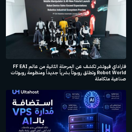
فاراداي فيوتشر تكشف عن المرحلة الثانية من عالم FF EAI
Robot World وتطلق روبوتاً بشرياً جديداً ومنظومة روبوتات
صناعية متكاملة