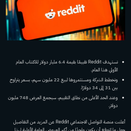
تستهدف Reddit تقييمًا بقيمة 6.4 مليار دولار للاكتتاب العام
الأولي هذا العام.
وتخطط الشركة ومستثمروها لبيع 22 مليون سهم، بسعر يتراوح
بين 31 إلى 34 دولارًا.
وعند الحد الأعلى من نطاق التقييم، سيجمع العرض 748 مليون
دولار.
أعلنت منصة التواصل الاجتماعي Reddit عن المزيد من التفاصيل
حول ما يُتوقع أن يكون واحدًا من أكبر العروض العامة الأولية لهذا