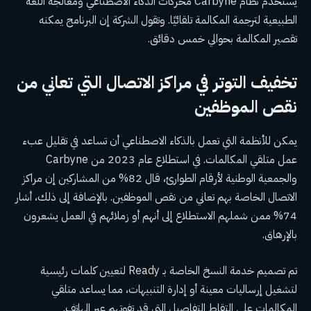
يستخدم نظام Carbyne محركات الذكاء الاصطناعي ومعالجة اللغة
الطبيعية لترجمة المكالمة تلقائيًا. وتقول الشركة إن البرنامج يمكنه
تقصير المكالمة بحوالي خمس دقائق.
تخفيف التوتر في مراكز الاتصال التي تعاني من
نقص الموظفين
يمكن للأنظمة التي تعمل بالذكاء الاصطناعي أن تساعد في تقليل عبء
عمل متلقي المكالمات. في استطلاع عام 2023 من Carbyne
والجمعية الوطنية لأرقام الطوارئ، قال 82% من المشاركين إن مراكز
الاتصال الخاصة بهم تعاني من نقص الموظفين. بالإضافة إلى ذلك، أشار
74% ممن شملهم الاستطلاع إلى أنهم أو زملائهم في العمل يشعرون
بالإرهاق.
تم تصميم خدمة النسخ الخاصة بـ Ready لتعيين كلمات رئيسية
لتشغيل إرساليات معينة أو إدارة التنبيهات، مما يساعد متلقي
المكالمات على التقاط التفاصيل التي قد تفوتهم عبر الهاتف.