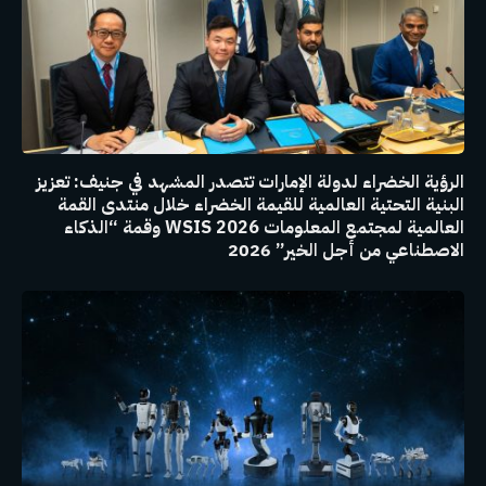
الرؤية الخضراء لدولة الإمارات تتصدر المشهد في جنيف: تعزيز
البنية التحتية العالمية للقيمة الخضراء خلال منتدى القمة
العالمية لمجتمع المعلومات WSIS 2026 وقمة “الذكاء
الاصطناعي من أجل الخير” 2026