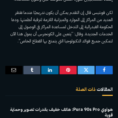
لكن فونتيس قال إن التقدم يمكن أن يكون تدريجيًا عندما تفتقر
العديد من المراكز إلى الموارد والميزانية اللازمة لترقية أنظمتها. ودعا
الحكومة الفيدرالية إلى التدخل لمساعدة المراكز في الوصول إلى
الخدمات الجديدة. وقال: “يتعين على الكونجرس أن يمول هذا الآن
لتمكين جميع فوائد التكنولوجيا التي يتمتع بها القطاع الخاص”.
فيسبوك
تويتر
بينتيريست
لينكدإن
Tumblr
البريد
الإلكترو
المقالات
ذات الصلة
هواوي Pura 90s Pro: هاتف خفيف بقدرات تصوير وحماية
قوية