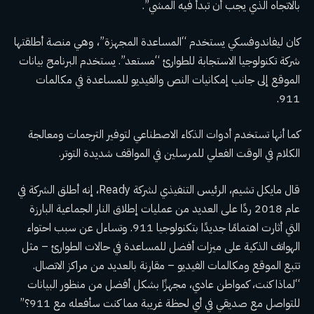
بالاتجاه الذي يجب أن تبدأ فيه المشي”.
كان ليفاندوفسكي يستخدم “المساعدة المجهزة”، وهي منصة أطلقتها
شركة تكنولوجيا الاستجابة للطوارئ “مستعد”. يستخدم البرنامج بيانات
الموقع إلى جانب إمكانيات النص والفيديو للمساعدة في مكالمات
911.
كما أنها تستخدم أدوات الذكاء الاصطناعي لتوفير الترجمات ومعالجة
الكلام في الوقت الفعلي للمرسلين في المواقف شديدة التوتر.
قال مايكل تشيم، الرئيس التنفيذي لشركة Ready، إنه أطلق الشركة في
عام 2018 ردًا على العديد من عمليات إطلاق النار الجماعية البارزة
التي أثارت اهتمامًا جديدًا بتكنولوجيا 911. وتساءل عن سبب احتواء
الهواتف الذكية على ميزات أفضل للمساعدة في حالات الطوارئ – مثل
تتبع الموقع ومكالمات الفيديو – مقارنة بالعديد من مراكز الاتصال.
“لماذا كنت، كمواطن عادي، مجهزًا بشكل أفضل من منظور البيانات
للتواصل مع صديقي في أي لحظة غريبة مما كنت سأفعله مع 911؟”