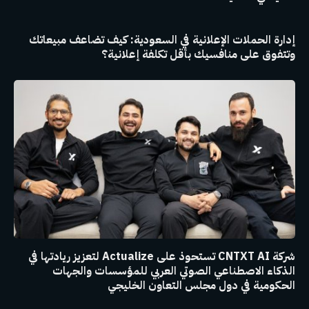
إدارة الحملات الإعلانية في السعودية: كيف تضاعف مبيعاتك
وتتفوق على منافسيك بأقل تكلفة إعلانية؟
شركة CNTXT AI تستحوذ على Actualize لتعزيز ريادتها في
الذكاء الاصطناعي الصوتي العربي للمؤسسات والجهات
الحكومية في دول مجلس التعاون الخليجي