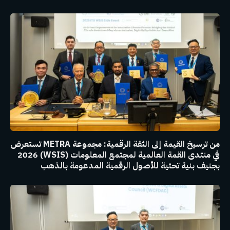
من ترسيخ القيمة إلى الثقة الرقمية: مجموعة METRA تستعرض
في منتدى القمة العالمية لمجتمع المعلومات (WSIS) 2026
بجنيف بنية تحتية للأصول الرقمية المدعومة بالذهب