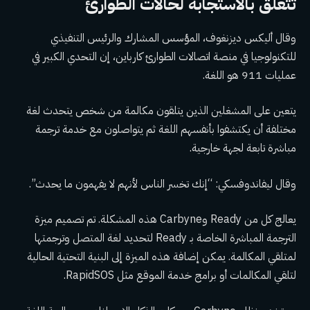
تتعلق بالاستجابة لحالات الطوارئ
وقال أليكس ديزنغوف، المؤسس المشارك والرئيس التنفيذي
للتكنولوجيا في منصة اتصالات الطوارئ كارباين، إن التحدي الكبير في
عمليات 911 هو اللغة.
يتعين على المشغلين الذين يتلقون مكالمة من شخص يتحدث لغة
مختلفة أن يكتشفوا بأنفسهم اللغة ثم يتواصلون مع خدمة ترجمة
مباشرة تابعة لجهة خارجية.
وقال ليفاندوفسكي: “إنك تخسر الناس لأنهم لا يفهمون ما يحدث”.
يعالج كل من Ready وCarbyne هذه المشكلة. تم تصميم ميزة
الترجمة المباشرة الخاصة بـ Ready لتحديد لغة المتصل وترجمتها
لمتلقي المكالمة. يمكن إضافة هذه الميزة إلى البنية التحتية الحالية
لتلقي المكالمات أو برامج خدمة الموقع مثل RapidSOS.