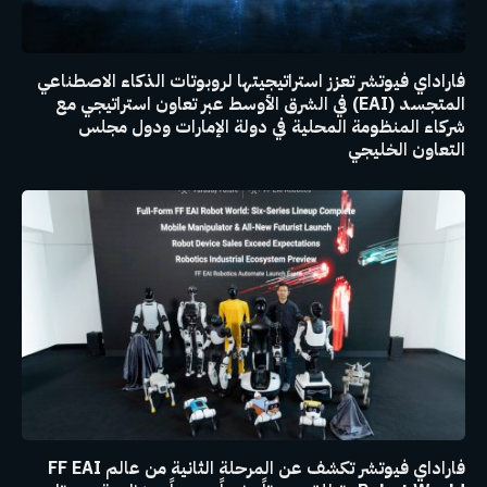
فاراداي فيوتشر تعزز استراتيجيتها لروبوتات الذكاء الاصطناعي
المتجسد (EAI) في الشرق الأوسط عبر تعاون استراتيجي مع
شركاء المنظومة المحلية في دولة الإمارات ودول مجلس
التعاون الخليجي
فاراداي فيوتشر تكشف عن المرحلة الثانية من عالم FF EAI