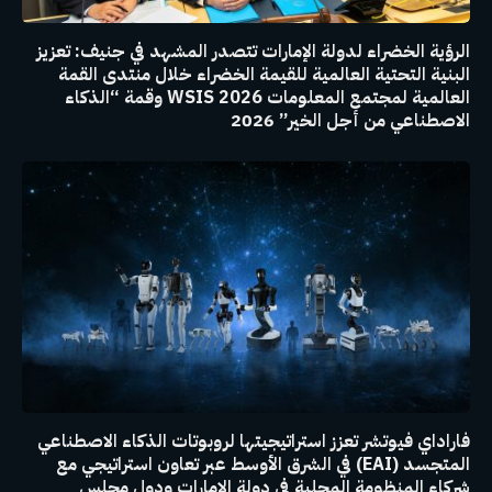
الرؤية الخضراء لدولة الإمارات تتصدر المشهد في جنيف: تعزيز
البنية التحتية العالمية للقيمة الخضراء خلال منتدى القمة
العالمية لمجتمع المعلومات WSIS 2026 وقمة “الذكاء
الاصطناعي من أجل الخير” 2026
فاراداي فيوتشر تعزز استراتيجيتها لروبوتات الذكاء الاصطناعي
المتجسد (EAI) في الشرق الأوسط عبر تعاون استراتيجي مع
شركاء المنظومة المحلية في دولة الإمارات ودول مجلس