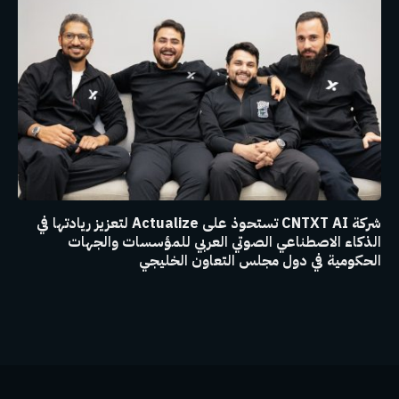
شركة CNTXT AI تستحوذ على Actualize لتعزيز ريادتها في
الذكاء الاصطناعي الصوتي العربي للمؤسسات والجهات
الحكومية في دول مجلس التعاون الخليجي