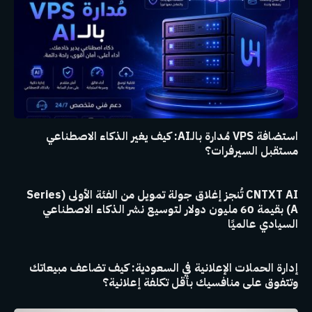
استضافة VPS مُدارة بالـAI: كيف يغير الذكاء الاصطناعي
مستقبل السيرفرات؟
CNTXT AI تُنجز إغلاق جولة تمويل من الفئة الأولى (Series
A) بقيمة 60 مليون دولار لتوسيع نشر الذكاء الاصطناعي
السيادي عالميًا
إدارة الحملات الإعلانية في السعودية: كيف تضاعف مبيعاتك
وتتفوق على منافسيك بأقل تكلفة إعلانية؟