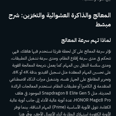
المعالج والذاكرة العشوائية والتخزين: شرح
مبسّط
لماذا تهم سرعة المعالج
تؤثر سرعة المعالج على كل لحظة تقريبًا تستخدم فيها هاتفك. فهي
تتحكم في مدى سرعة إقلاع النظام، ومدى سرعة تشغيل التطبيقات،
ومدى سلاسة التنقل بين المهام. كما يعمل شريحة المعالجة القوية
على تحسين المهام المعقدة مثل تسجيل الفيديو بدقة 4K أو 8K،
وتحرير المقاطع على الجهاز نفسه، وتشغيل ميزات الذكاء الاصطناعي
المتقدمة في الكاميرا أو تطبيقات النظام. تستخدم المعالجات الرائدة
الحديثة، مثل Snapdragon 8 Elite Gen 5 الموجود في هاتف
HONOR Magic8 Pro، عدة أنوية عالية الأداء إلى جانب أنوية عالية
الكفاءة. تتولى الأنوية الأساسية (Prime) المهام الشاقة، بينما توفر
الأنوية الكفوءة استهلاك البطارية أثناء الأعمال الأخف. يوفّر هذا