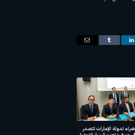
ت
لينكدإن
Tumblr
البريد
الإلكتروني
ضراء لدولة الإمارات تتصدر
 جنيف: تعزيز البنية التحتية