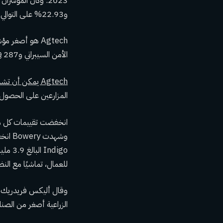
و22.93% على التوالي.
الأمن السيبراني و287 في الذكاء الاصطناعي، مما يعني أن تقلبات الشركات الفردية يمكن أن تشوه أدائها.
Agtech يمكن أن تشمل كل شيء
المزارعين على الحصول 
للعمال، تماشيًا مع الن
الزراعية أصغر من الصنا