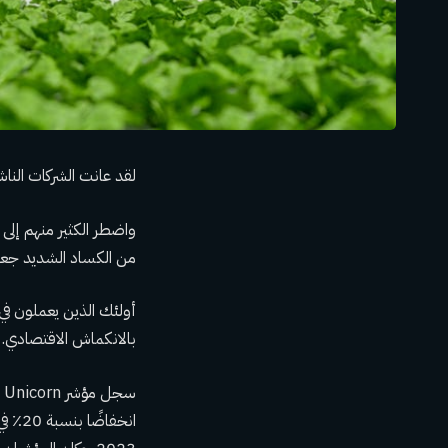
لقد عانت الشركات الناشئة
واضطر الكثير منهم إلى 
من الكساد الشديد جعل
بالانكماش الاقتصادي.