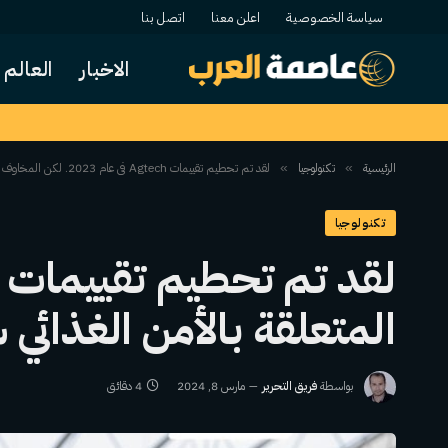
سياسة الخصوصية
اعلن معنا
اتصل بنا
الاخبار
العالم
الرئيسية
تكنولوجيا
لقد تم تحطيم تقييمات Agtech في عام 2023. لكن المخاوف المتعلقة بالأمن الغذائي ستبقيها على جدول الأعمال.
»
»
تكنولوجيا
المتعلقة بالأمن الغذائي
بواسطة
فريق التحرير
مارس 8, 2024
4 دقائق