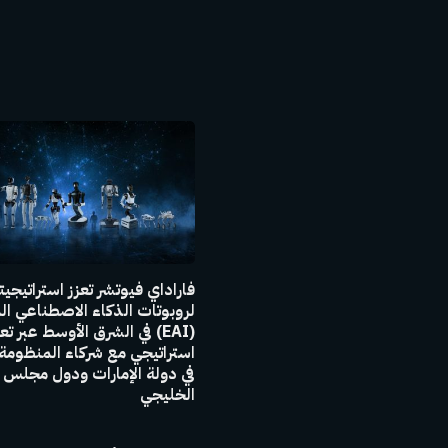
فاراداي فيوتشر تعزز استراتيجيت
لروبوتات الذكاء الاصطناعي ا
(EAI) في الشرق الأوسط عبر ت
استراتيجي مع شركاء المنظومة 
في دولة الإمارات ودول مجلس 
الخليجي