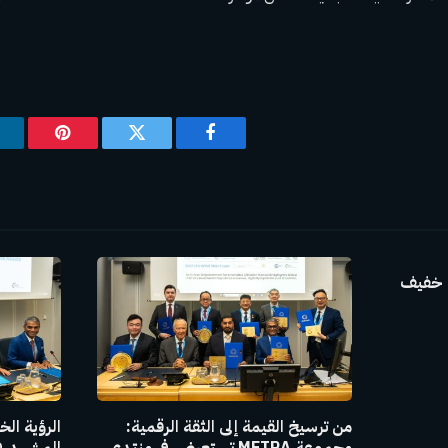
فيسبوك
تويتر
بينتيريس
Pura: هاتف خفيف
من ترسيخ القيمة إلى الثقة الرقمية:
الرؤية الخ
مجموعة METRA تستعرض في منتدى
المشهد في