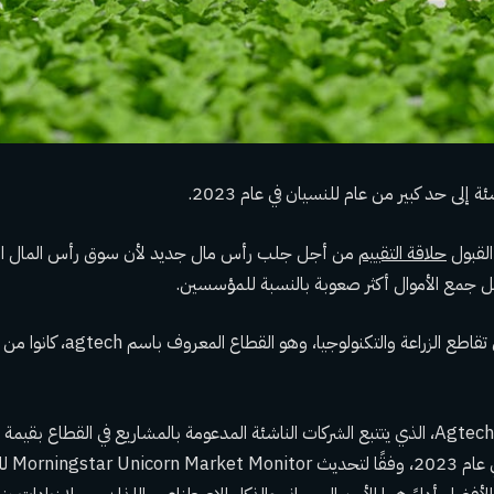
 إلى حد كبير من عام للنسيان في عام 2023.
القبول
حلاقة التقييم
من أجل جلب رأس مال جديد لأن سوق رأس المال الاس
 جمع الأموال أكثر صعوبة بالنسبة للمؤسسين.
أولئك الذين يعملون في تقاطع الزراعة والتكنولوج
سجل مؤشر Agtech Unicorn، الذي يتتبع الشركات الناشئة المدعومة بالمشاريع في القطاع بق
انخفاضًا ب