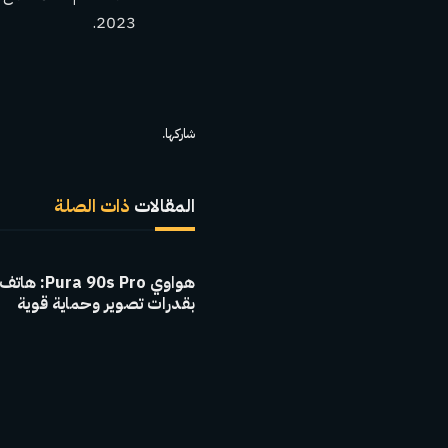
2023.
شاركها.
المقالات
ذات الصلة
هواوي  90s Pro
بقدرات تصوير وحماية قوية