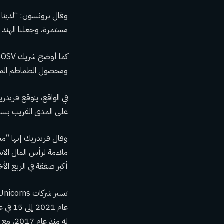
وقال برونسون: “لدينا 
مستمرة، وجعلنا الهند
ومحصول الطماطم المس
على المدى القريب بسبب المشكلات 
وقال فريدريك إنها “مسا
أكبر صفقة في الربع الأخير بمبلغ 154.9 مليون دولار في ت