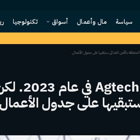
سياسة
مال وأعمال
أسواق
تكنولوجيا
ري
لقد تم تحطيم تقي
 ستبقيها على جدول الأعمال.