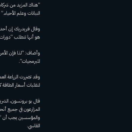
“هناك المزيد من شركات
النباتات وعلم الأحياء.”
وقال فريدريك إن أحد أك
هو أنها تتطلب “دورات 
وأضاف: “لذا فإن الأمر 
للبرمجيات”.
وقد تضررت الزراعة الع
لتقلبات أسعار الطاقة كما هو الحال في
المزارعون في جميع أنح
والمؤسسين يجب أن “يب
القاسي.