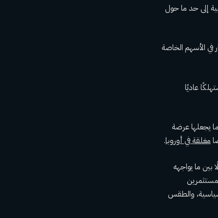
ية إلى حد ما حول
ر في الأسهم الخاصة
كًا عاديًا
ا يجعلها عرضة
مغلقة في أوروبا
.
اري الأمريكي SOSV، إن هناك انفصالًا بين ما يواجهه
لمستثمرين
سياسية، والطقس